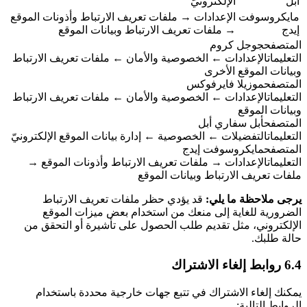
أبل
الإلكترونيّ
مايكروسوفت
الإعدادات → ملفات تعريف الارتباط وأذونات الموقع
إيدج
→ ملفات تعريف الارتباط وبيانات الموقع
المتصفح
جوجل كروم
التعليمات
الإعدادات ← الخصوصية والأمان ← ملفات تعريف الارتباط
وبيانات الموقع الأخرى
المتصفح
موزيلا فايرفوكس
التعليمات
الإعدادات ← الخصوصية والأمان ← ملفات تعريف الارتباط
وبيانات الموقع
المتصفح
أبل سفاري أبل
التعليمات
التفضيلات ← الخصوصية ← إدارة بيانات الموقع الإلكترونيّ
المتصفح
مايكروسوفت إيدج
التعليمات
الإعدادات → ملفات تعريف الارتباط وأذونات الموقع →
ملفات تعريف الارتباط وبيانات الموقع
يرجى ملاحظة ما يلي:
قد يؤدي حظر ملفات تعريف الارتباط
الضرورية للغاية إلى منعك من استخدام بعض ميزات الموقع
الإلكتروني، مثل تقديم طلب الحصول على تأشيرة أو التحقق من
حالة طلبك.
6.4 روابط إلغاء الاشتراك
يمكنك إلغاء الاشتراك في تتبع جهات خارجية محددة باستخدام
الروابط التالية: