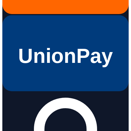
UnionPay