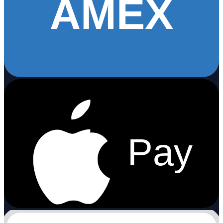
AMEX
Pay