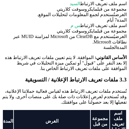
اسم ملف تعريف الارتباط
السيد
مجموعة من قبل
مايكروسوفت كلاريتي
الغرض
تُستخدم لجمع المعلومات لتحليلات الموقع.
المدة
7 أيام
اسم ملف تعريف الارتباط
س م
مجموعة من قبل
مايكروسوفت كلاريتي
الغرض
يُستخدم مع ClearDB من Microsoft لمزامنة MUID عبر
نطاقات Microsoft.
المدة
الجلسة
الأساس القانوني:
الموافقة. لا يتم تعيين ملفات تعريف الارتباط هذه
إلا بعد النقر على "قبول" أو تمكين ميزة التحليلات في شريط
الموافقة على ملفات تعريف الارتباط الخاص بنا.
3.3 ملفات تعريف الارتباط الإعلانية / التسويقية
تُستخدم ملفات تعريف الارتباط هذه لقياس فعالية حملاتنا الإعلانية،
وقد تُستخدم لعرض إعلانات ذات صلة بك على منصات أخرى. ولا يتم
تفعيلها إلا بعد حصولنا على موافقتك.
اسم
ملف
مجموعة
الغرض
المدة
تعريف
من قبل