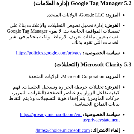
5.2 Google Tag Manager (إدارة العلامات)
المزود:
Google LLC، الولايات المتحدة
الغرض:
إدارة تحميل نصوص التحليلات والإعلانات بناءً على
تفضيلات الموافقة الخاصة بك. لا يقوم Google Tag Manager
نفسه بتعيين ملفات تعريف الارتباط، ولكنه يتحكم في نشر
الخدمات التي تقوم بذلك.
سياسة الخصوصية:
https://policies.google.com/privacy
5.3 Microsoft Clarity (التحليلات)
المزود:
Microsoft Corporation، الولايات المتحدة
الغرض:
تحليلات خريطة الحرارة وتسجيل الجلسات. فهم
كيفية تفاعل الزوار مع عناصر الصفحة (النقرات، التمرير،
حركات الماوس). يتم إخفاء هوية التسجيلات ولا يتم التقاط
بيانات النماذج الحساسة.
سياسة الخصوصية:
https://privacy.microsoft.com/en-
us/privacystatement
إلغاء الاشتراك:
https://choice.microsoft.com/