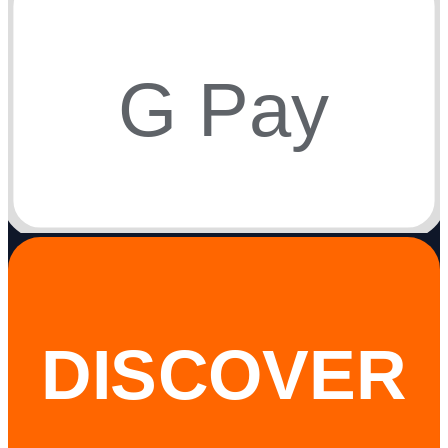
G Pay
DISCOVER