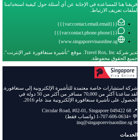
فريقنا هنا للمساعدة في الإجابة عن أي أسئلة حول كيفية استخدامنا
لملفات تعريف الارتباط.
{{{var:contact.email.email}}}
{{{var:contact.phone.phone}}}
www.singaporevisaonline.sg}
تدير شركة Travel Rox, Inc. موقع "تأشيرة سنغافورة عبر الإنترنت".
جميع الحقوق محفوظة.
شركة استشارات خاصة معتمدة للتأشيرة الإلكترونية إلى سنغافورة.
لقد ساعدنا أكثر من 70,000 مسافر من أكثر من 50 دولة في
الحصول على تأشيرة سنغافورة الإلكترونية منذ عام 2016.
📍 68 Circular Road, #02-01, Singapore 049422
💬 +1-707-606-0634 (واتساب فقط)
inq@singaporevisaonline.sg
✉
الخدمات