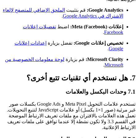
Google Analytics:
قم بتثبيت
الملحق الإضافي للمتصفح لإلغاء
الاشتراك في Google Analytics
.
إعلانات Meta (Facebook):
اضبط
تفضيلات إعلانات
.
Facebook
تخصيص إعلانات Google:
تفضل بزيارة
إعدادات إعلانات
.
Google
Microsoft Clarity:
قم بزيارة
لوحة معلومات الخصوصية من
.
Microsoft
7. هل نستخدم أي تقنيات تتبع أخرى؟
7.1 وحدات البكسل والعلامات
تستخدم علامات التحويل Meta Pixel و Google Ads بكسلات صور
غير مرئية (صور 1×1 بكسل) أو علامات JavaScript لتتبع التحويلات.
تعمل هذه العلامات بالاقتران مع ملفات تعريف الارتباط الموضحة
في القسم 3.3 ولا تكون نشطة إلا عندما توافق على ملفات تعريف
الارتباط الإعلانية.