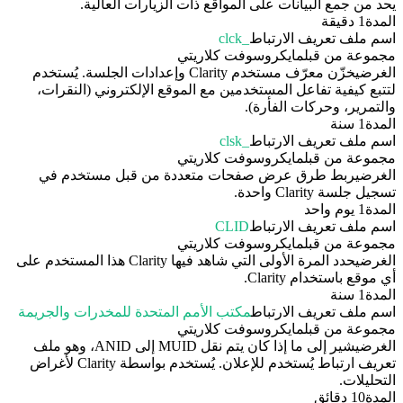
يحد من جمع البيانات على المواقع ذات الزيارات العالية.
المدة
1 دقيقة
اسم ملف تعريف الارتباط
_clck
مجموعة من قبل
مايكروسوفت كلاريتي
الغرض
يخزّن معرّف مستخدم Clarity وإعدادات الجلسة. يُستخدم
لتتبع كيفية تفاعل المستخدمين مع الموقع الإلكتروني (النقرات،
والتمرير، وحركات الفأرة).
المدة
1 سنة
اسم ملف تعريف الارتباط
_clsk
مجموعة من قبل
مايكروسوفت كلاريتي
الغرض
يربط طرق عرض صفحات متعددة من قبل مستخدم في
تسجيل جلسة Clarity واحدة.
المدة
1 يوم واحد
اسم ملف تعريف الارتباط
CLID
مجموعة من قبل
مايكروسوفت كلاريتي
الغرض
يحدد المرة الأولى التي شاهد فيها Clarity هذا المستخدم على
أي موقع باستخدام Clarity.
المدة
1 سنة
اسم ملف تعريف الارتباط
مكتب الأمم المتحدة للمخدرات والجريمة
مجموعة من قبل
مايكروسوفت كلاريتي
الغرض
يشير إلى ما إذا كان يتم نقل MUID إلى ANID، وهو ملف
تعريف ارتباط يُستخدم للإعلان. يُستخدم بواسطة Clarity لأغراض
التحليلات.
المدة
10 دقائق