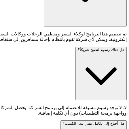
إلكترونية. ويمكن لأي شركة تقوم بانتظام بإحالة مسافرين إلى سنغافور
هل هناك رسوم لتصبح شريكاً؟
لا. لا توجد رسوم مسبقة للانضمام إلى برنامج الشراكة. يحصل الشركاء 
وواجهة برمجة التطبيقات) دون أي تكلفة إضافية.
هل أحتاج إلى تكامل تقني لبدء الكسب؟