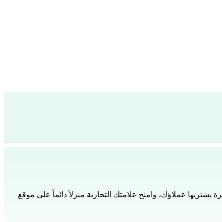
ريها عملاؤك، وامنح علامتك التجارية منزلاً دائماً على موقع