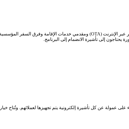
تم تصميم هذا البرنامج لوكلاء السفر ومنظمي الرحلات ووكالات السفر عبر الإنترنت (A
ة يحتاجون إلى تأشيرة الانضمام إلى البرنامج.
على عمولة عن كل تأشيرة إلكترونية يتم تجهيزها لعملائهم. وتُتاح خيار