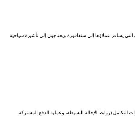
OT) ومقدمي خدمات الإقامة وفرق السفر المؤسسية التي يسافر عملاؤها إلى سنغافورة ويحتاجون إلى تأشيرة سياحية
ات التكامل (روابط الإحالة البسيطة، وعملية الدفع المشتركة،