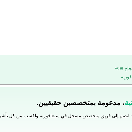
ية
، مدعومة بمتخصصين حقيقيين.
: انضم إلى فريق متخصص مسجل في سنغافورة، واكسب من كل تأشيرة يشت