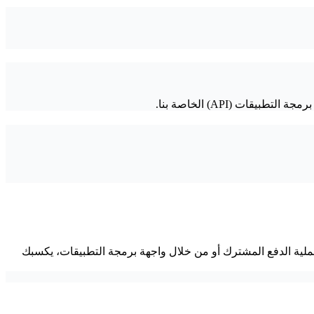
ت (API) الخاصة بنا.
عملية الدفع المشترك أو من خلال واجهة برمجة التطبيقات، يكسبك