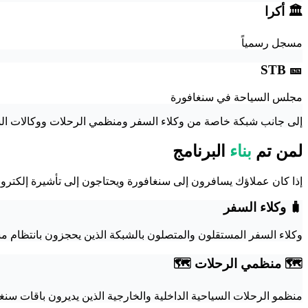
🏛️ أكرا
مسجل رسمياً
🎫 STB
مجلس السياحة في سنغافورة
إلى جانب شبكة خاصة من وكلاء السفر ومنظمي الرحلات ووكالات السفر عبر الإنترنت التي تقدم خدماتها
لمن تم
بناء
البرنامج
إذا كان عملاؤك يسافرون إلى سنغافورة ويحتاجون إلى تأشيرة إلكتروني
🧳 وكلاء السفر
وكلاء السفر المستقلون والمتصلون بالشبكة الذين يحجزون بانتظام م
🗺️ منظمي الرحلات 🗺️
منظمو الرحلات السياحية الداخلية والخارجية الذين يديرون باقات سنغ