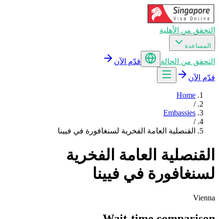
التحقق من الأهلية
المساعدة
التحقق من الحالة
قدّم الآن
قدّم الآن
Home
/
Embassies
/
القنصلية العامة الفخرية لسنغافورة في فيينا
القنصلية العامة الفخرية
لسنغافورة في فيينا
Vienna
Wait-time comparison