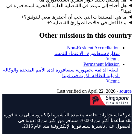
هل أحتاج إلى موعد في القنصلية العامة الفخرية لسنغافورة في
فيينا؟
+
ما هي المستندات التي يجب أن أحضرها معي للتوثيق؟
+
ماذا أفعل في حالات الطوارئ القنصلية؟
+
Other missions in this country
Non-Resident Accreditation
سفارة سنغافورة - الاعتماد للنمسا
Vienna
Permanent Mission
البعثة الدائمة لجمهورية سنغافورة لدى الأمم المتحدة والوكالة
الدولية للطاقة الذرية في فيينا
Vienna
Last verified on
April 22, 2026
·
source
شركة استشارات خاصة معتمدة للتأشيرة الإلكترونية إلى سنغافورة.
لقد ساعدنا أكثر من 70,000 مسافر من أكثر من 50 دولة في
الحصول على تأشيرة سنغافورة الإلكترونية منذ عام 2016.