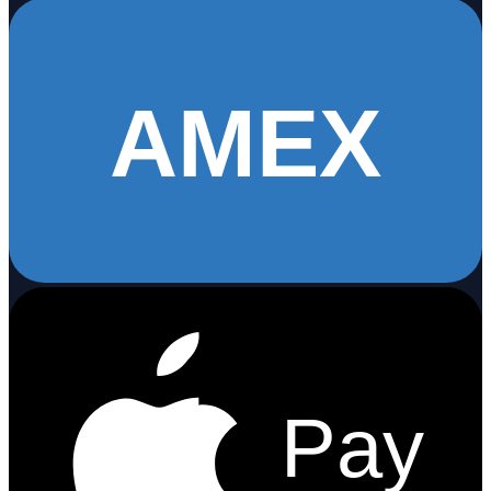
AMEX
Pay