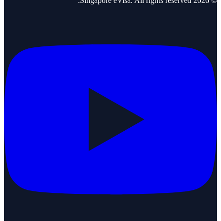
Singapore eVisa
. All rights reserved.
2026
©