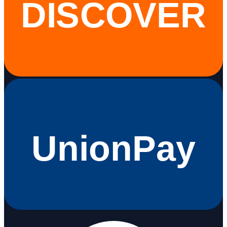
DISCOVER
UnionPay