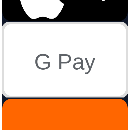
G Pay