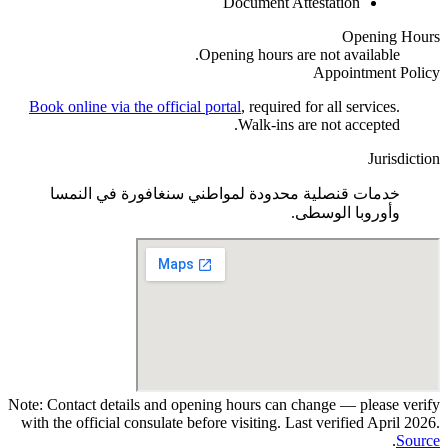
Document Attestation
Opening Hours
Opening hours are not available.
Appointment Policy
Book online via the official portal
, required for all services
.
.
Walk-ins are not accepted
Jurisdiction
خدمات قنصلية محدودة لمواطني سنغافورة في النمسا
وأوروبا الوسطى.
Note:
Contact details and opening hours can change — please verify
with the official consulate before visiting.
Last verified
April 2026
.
.
Source