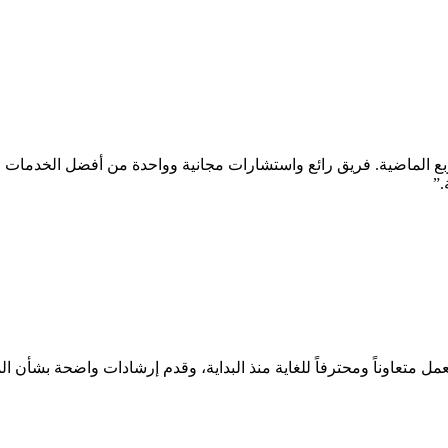
ربع الماضية. فريق رائع واستشارات مجانية وواحدة من أفضل الخدمات 
.
”
مل متعاوناً ومحترفاً للغاية منذ البداية، وقدم إرشادات واضحة بشأن