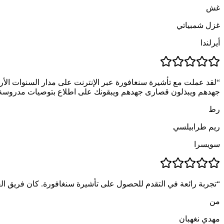
غش
غزل شمبياتي
أيرلندا
“
لقد عملت مع تأشيرة سنغافورة عبر الإنترنت على مدار السنوات الأ
جهدهم ويبذلون قصارى جهدهم ويبقونك على اطلاع بتوصيات مدروسة
رط
ريم طرابيلسي
سويسرا
“
تجربة رائعة في التقدم للحصول على تأشيرة سنغافورة. كان فريق الع
من
مهدي نغهبان