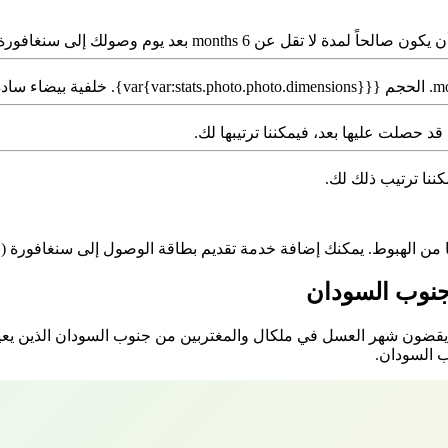
ولك إلى سنغافورة. يجب أن يحتوي على صفحتين فارغتين.
قد حصلت عليها بعد، فيمكننا ترتيبها لك.
كننا ترتيب ذلك لك.
 جنوب السودان
 يقضون شهر العسل في ملكال والمغتربين من جنوب السودان الذين يع
 السودان.