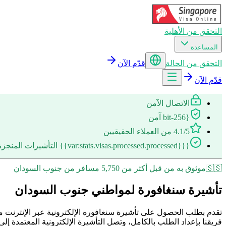
التحقق من الأهلية
المساعدة
التحقق من الحالة
قدّم الآن
قدّم الآن
الاتصال الآمن
{256-bit آمن
4.1/5 من العملاء الحقيقيين
{{{var:stats.visas.processed.processed}} التأشيرات المنجزة
🇸🇸
موثوق به من قبل أكثر من 5,750 مسافر من جنوب السودان
تأشيرة سنغافورة لمواطني جنوب السودان
تقدم بطلب الحصول على تأشيرة سنغافورة الإلكترونية عبر الإنترنت من
فريقنا بإعداد الطلب بالكامل، وتصل التأشيرة الإلكترونية المعتمدة إلى بريدك الإلكتروني في غضون 3 يوم ع