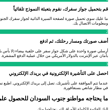
قم بتحميل جواز سفرك، نقوم بتعبئة النموذج تلقائياً
ما عليك سوى تحميل صورة لصفحة السيرة الذاتية لجواز سفرك الجنوب س
ومعلومات الاتصال بك.
2
أضف صورتك ومسار رحلتك، ثم ادفع
أرسلي صورة واحدة على شكل جواز سفر على خلفية بيضاء (لا بأس بالح
بأمان عبر الإنترنت بالدولار الأمريكي من خلال عملية الدفع المشفرة.
3
احصل على التأشيرة الإلكترونية في بريدك الإلكتروني
في مطار شانغي بسنغافورة.
ما يحتاجه مواطنو جنوب السودان للحصول على
إليك القائمة الكاملة للأوراق التي نحتاجها منك.