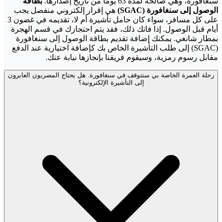
سنغافورة، وهي صالحة لمدة 63 يومًا من تاريخ إصدارها.
بطاقة
الوصول إلى سنغافورة (SGAC)
هي إقرار إلكتروني منفصل يجب
على كل مسافر، سواء كان حامل تأشيرة أم لا، تقديمه في غضون 3
أيام قبل الوصول. إذا فاتك ذلك، فقد يتم احتجازك في قسم الهجرة
بمطار شانغي. يمكنك إضافة تقديم بطاقة الوصول إلى سنغافورة
(SGAC) إلى طلب التأشيرة الخاص بك كإضافة اختيارية عند الدفع
مقابل رسوم رمزية، وسيقوم فريقنا بإنجازها نيابة عنك.
رحلة العمرة الخاصة بي ستتوقف في سنغافورة. هل يحتاج المصريون العابرون
إلى التأشيرة الإلكترونية؟