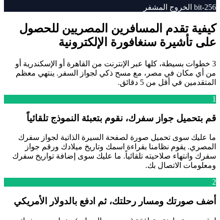
256-bit الخروج المشفر
كيفية تقدم المسافرين المصريين للحصول
على تأشيرة سنغافورة الإلكترونية
3 خطوات بسيطة، كلها عبر الإنترنت من القاهرة أو الإسكندرية أو
من أي مكان في مصر، مع مسح ذكي لجواز السفر. ينتهي معظم
المتقدمين في أقل من 5 دقائق.
1
قم بتحميل جواز سفرك، نقوم بتعبئة النموذج تلقائياً
ما عليك سوى تحميل صورة لصفحة السيرة الذاتية لجواز سفرك
المصري. يقوم نظامنا بقراءة اسمك وتاريخ ميلادك ورقم جواز
سفرك وانتهاء صلاحيته تلقائياً. ما عليك سوى إضافة تواريخ سفرك
ومعلومات الاتصال بك.
2
أضف صورتك ومسار رحلتك، ثم ادفع بالدولار الأمريكي