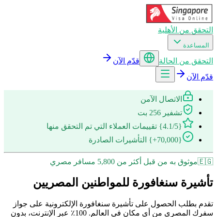
التحقق من الأهلية
المساعدة
التحقق من الحالة
قدّم الآن
قدّم الآن
الاتصال الآمن
تشفير 256 بت
{4.1/5} تقييمات العملاء التي تم التحقق منها
{70,000+} التأشيرات الصادرة
🇪🇬
موثوق به من قبل أكثر من 5,800 مسافر مصري
تأشيرة سنغافورة للمواطنين المصريين
تقدم بطلب الحصول على تأشيرة سنغافورة الإلكترونية على جواز
سفرك المصري من أي مكان في العالم. 100٪ عبر الإنترنت، بدون