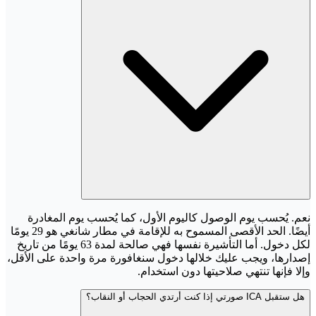
نعم. يُحسب يوم الوصول كاليوم الأول، كما يُحسب يوم المغادرة
أيضًا. الحد الأقصى المسموح به للإقامة في مطار شانغي هو 29 يومًا
لكل دخول. أما التأشيرة نفسها فهي صالحة لمدة 63 يومًا من تاريخ
إصدارها، ويجب عليك خلالها دخول سنغافورة مرة واحدة على الأقل،
وإلا فإنها تنتهي صلاحيتها دون استخدام.
هل ستقبل ICA صورتي إذا كنت أرتدي الحجاب أو النقاب؟