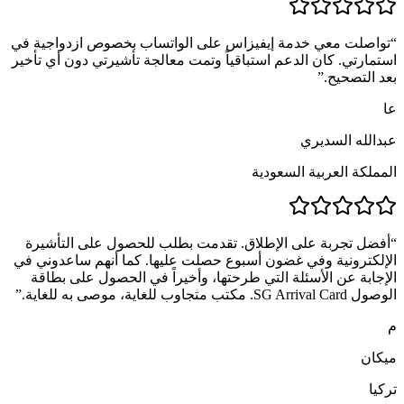
“
تواصلت معي خدمة إيفيزاس على الواتساب بخصوص ازدواجية في
استمارتي. كان الدعم استباقياً وتمت معالجة تأشيرتي دون أي تأخير
بعد التصحيح.
”
عا
عبدالله السديري
المملكة العربية السعودية
“
أفضل تجربة على الإطلاق. تقدمت بطلب للحصول على التأشيرة
الإلكترونية وفي غضون أسبوع حصلت عليها. كما أنهم ساعدوني في
الإجابة عن الأسئلة التي طرحتها، وأخيراً في الحصول على بطاقة
الوصول SG Arrival Card. مكتب متجاوب للغاية، موصى به للغاية.
”
م
ميكان
تركيا