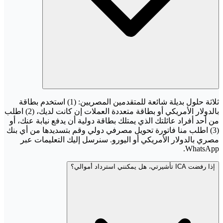
ثلاثة حلول بديلة شائعة للمتقدمين المصريين: (1) استخدم بطاقة
بالدولار الأمريكي أو بطاقة متعددة العملات إن كانت لديك، (2) اطلب
من أحد أفراد عائلتك الذي يمتلك بطاقة دولية أن يدفع نيابة عنك، أو
(3) اطلب منا فاتورة تحويل مصرفي دولي وقم بتسديدها من أي بنك
مصري بالدولار الأمريكي أو اليورو. سنرسل إليك التعليمات عبر
WhatsApp.
إذا رفضت ICA تأشيرتي، هل يمكنني استرداد أموالي؟