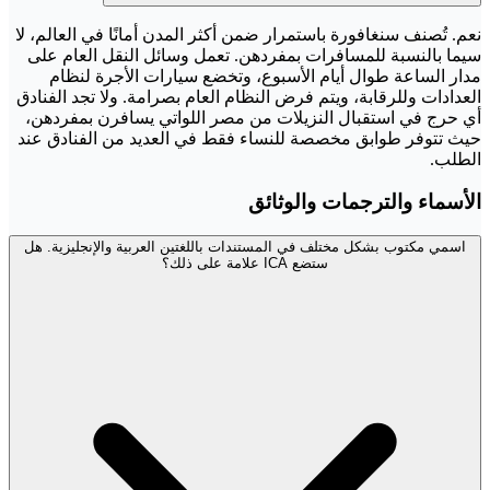
نعم. تُصنف سنغافورة باستمرار ضمن أكثر المدن أمانًا في العالم، لا
سيما بالنسبة للمسافرات بمفردهن. تعمل وسائل النقل العام على
مدار الساعة طوال أيام الأسبوع، وتخضع سيارات الأجرة لنظام
العدادات وللرقابة، ويتم فرض النظام العام بصرامة. ولا تجد الفنادق
أي حرج في استقبال النزيلات من مصر اللواتي يسافرن بمفردهن،
حيث تتوفر طوابق مخصصة للنساء فقط في العديد من الفنادق عند
الطلب.
الأسماء والترجمات والوثائق
اسمي مكتوب بشكل مختلف في المستندات باللغتين العربية والإنجليزية. هل
ستضع ICA علامة على ذلك؟