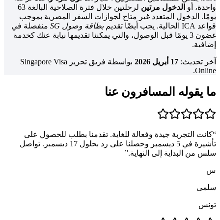
واحدة، أو
الدخول مرتين
لرحلتين خلال فترة الصلاحية البالغة 63
يومًا. الدخول المتعدد غير متاح لجوازات السفر المصرية بموجب
قواعد ICA الحالية. يجب أيضًا تقديم
بطاقة وصول SG
منفصلة في
غضون 3 يومًا قبل الوصول، والتي يمكننا تقديمها نيابة عنك كخدمة
إضافية.
آخر تحديث:
17 أبريل 2026
بواسطة فريق تحرير Singapore Visa
Online.
ما يقوله المسافرون عنا
“
كانت التجربة جيدة وفعالة للغاية. تقدمنا بطلب للحصول على
تأشيرة في 5 ديسمبر وحصلنا على رد بحلول 17 ديسمبر. تواصل
سلس من البداية إلى النهاية.
”
س
سلمى
تونس