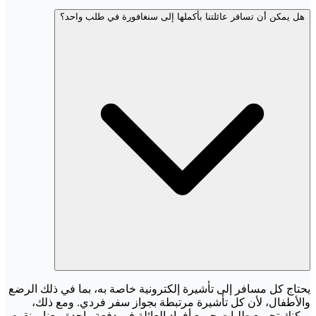
هل يمكن أن تسافر عائلتنا بأكملها إلى سنغافورة في طلب واحد؟
يحتاج كل مسافر إلى تأشيرة إلكترونية خاصة به، بما في ذلك الرضع
والأطفال، لأن كل تأشيرة مرتبطة بجواز سفر فردي. ومع ذلك،
يمكنك تجميع طلبات جميع أفراد العائلة في دفعة واحدة معنا. ونقوم