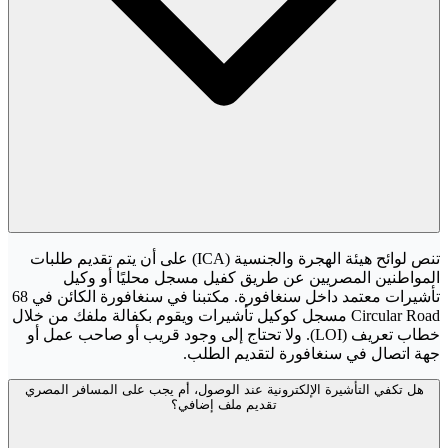
تنص لوائح هيئة الهجرة والجنسية (ICA) على أن يتم تقديم طلبات
المواطنين المصريين عن طريق كفيل مسجل محليًا أو وكيل
تأشيرات معتمد داخل سنغافورة. مكتبنا في سنغافورة الكائن في 68
Circular Road مسجل كوكيل تأشيرات ويقوم بكفالة ملفك من خلال
خطاب تعريف (LOI). ولا تحتاج إلى وجود قريب أو صاحب عمل أو
جهة اتصال في سنغافورة لتقديم الطلب.
هل تكفي التأشيرة الإلكترونية عند الوصول، أم يجب على المسافر المصري
تقديم ملف إضافي؟