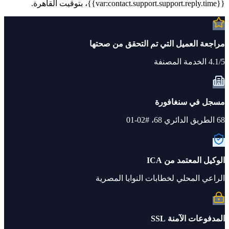
{{var:contact.support.support.reply.time}}، بتوقيت القاهرة.
مراجعة العميل التي تم التحقق من صحتها
4.1/5 الخدمة المصنفة
مسجل في سنغافورة
68 الطريق الدائري 68، #02-01
الوكيل المعتمد من ICA
الراعي المحلي لخطابات النوايا المصرية
المدفوعات الآمنة SSL