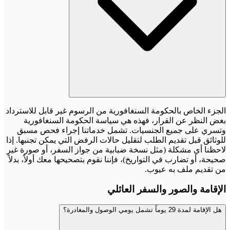
الجزء الخاص بالحكومة السنغافورية من الرسوم غير قابل للاسترداد
بغض النظر عن القرار، فهذه هي سياسة الحكومة السنغافورية
وتسري على جميع الجنسيات. تشمل خدماتنا إجراء فحص مسبق
للوثائق قبل تقديم الطلب لتقليل حالات الرفض التي يمكن تجنبها. إذا
لاحظنا أي مشكلة (مثل نسخة ضبابية من جواز السفر، أو صورة غير
صحيحة، أو تضارب في التواريخ)، فإننا نقوم بتصحيحها معك أولاً، بدلاً
من تقديم ملف به عيوب.
الإقامة والصور والسفر العائلي
هل الإقامة لمدة 29 يوماً تشمل يومي الوصول والمغادرة؟