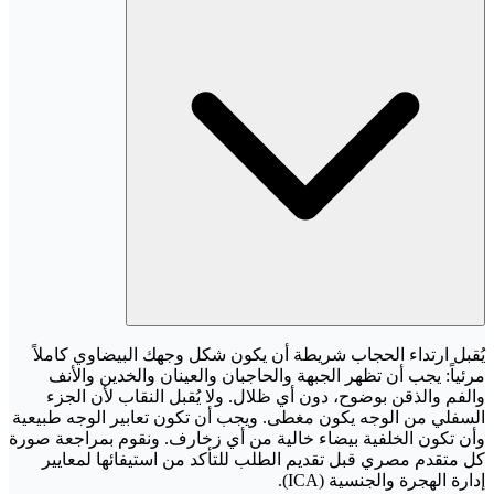
يُقبل ارتداء الحجاب شريطة أن يكون شكل وجهك البيضاوي كاملاً
مرئياً: يجب أن تظهر الجبهة والحاجبان والعينان والخدين والأنف
والفم والذقن بوضوح، دون أي ظلال. ولا يُقبل النقاب لأن الجزء
السفلي من الوجه يكون مغطى. ويجب أن تكون تعابير الوجه طبيعية
وأن تكون الخلفية بيضاء خالية من أي زخارف. ونقوم بمراجعة صورة
كل متقدم مصري قبل تقديم الطلب للتأكد من استيفائها لمعايير
إدارة الهجرة والجنسية (ICA).