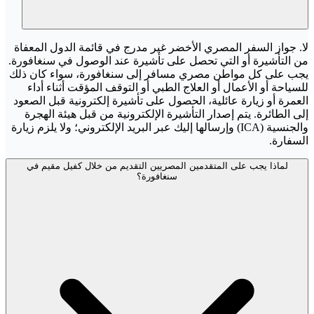
لا. جواز السفر المصري الأخضر غير مدرج في قائمة الدول المعفاة
من التأشيرة أو التي تحصل على تأشيرة عند الوصول في سنغافورة.
يجب على كل مواطن مصري مسافر إلى سنغافورة، سواء كان ذلك
للسياحة أو الأعمال أو العلاج الطبي أو التوقف المؤقت أثناء أداء
العمرة أو زيارة عائلية، الحصول على تأشيرة إلكترونية قبل الصعود
إلى الطائرة. يتم إصدار التأشيرة الإلكترونية من قبل هيئة الهجرة
والجنسية (ICA) وإرسالها إليك عبر البريد الإلكتروني؛ ولا يلزم زيارة
السفارة.
لماذا يجب على المتقدمين المصريين التقديم من خلال كفيل مقيم في
سنغافورة؟