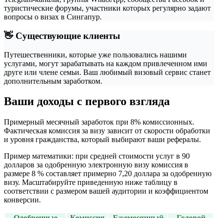
туристические форумы, участники которых регулярно задают
вопросы о визах в Сингапур.
👋 Существующие клиенты
Путешественники, которые уже пользовались нашими
услугами, могут зарабатывать на каждом привлеченном ими
друге или члене семьи. Ваш любимый визовый сервис станет
дополнительным заработком.
Ваши доходы с первого взгляда
Примерный месячный заработок при 8% комиссионных.
Фактическая комиссия за визу зависит от скорости обработки
и уровня гражданства, который выбирают ваши рефералы.
Пример математики: при средней стоимости услуг в 90
долларов за одобренную электронную визу комиссия в
размере 8 % составляет примерно 7,20 доллара за одобренную
визу. Масштабируйте приведенную ниже таблицу в
соответствии с размером вашей аудитории и коэффициентом
конверсии.
Одобренные
Комиссия
Ежемесячный
Годовой