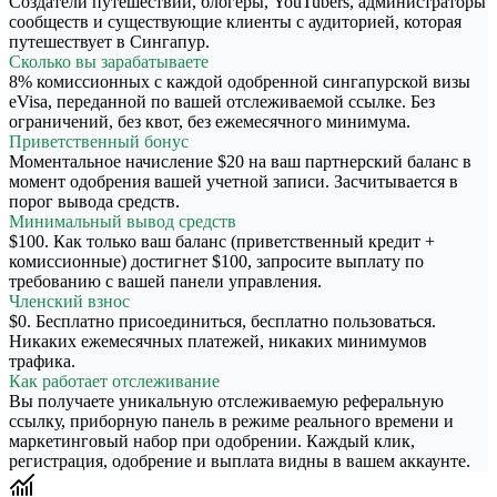
Создатели путешествий, блогеры, YouTubers, администраторы
сообществ и существующие клиенты с аудиторией, которая
путешествует в Сингапур.
Сколько вы зарабатываете
8% комиссионных с каждой одобренной сингапурской визы
eVisa, переданной по вашей отслеживаемой ссылке. Без
ограничений, без квот, без ежемесячного минимума.
Приветственный бонус
Моментальное начисление $20 на ваш партнерский баланс в
момент одобрения вашей учетной записи. Засчитывается в
порог вывода средств.
Минимальный вывод средств
$100. Как только ваш баланс (приветственный кредит +
комиссионные) достигнет $100, запросите выплату по
требованию с вашей панели управления.
Членский взнос
$0. Бесплатно присоединиться, бесплатно пользоваться.
Никаких ежемесячных платежей, никаких минимумов
трафика.
Как работает отслеживание
Вы получаете уникальную отслеживаемую реферальную
ссылку, приборную панель в режиме реального времени и
маркетинговый набор при одобрении. Каждый клик,
регистрация, одобрение и выплата видны в вашем аккаунте.