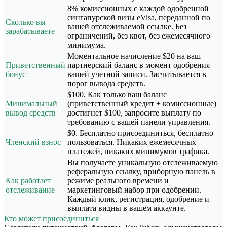
8% комиссионных с каждой одобренной
сингапурской визы eVisa, переданной по
Сколько вы
вашей отслеживаемой ссылке. Без
зарабатываете
ограничений, без квот, без ежемесячного
минимума.
Моментальное начисление $20 на ваш
Приветственный
партнерский баланс в момент одобрения
бонус
вашей учетной записи. Засчитывается в
порог вывода средств.
$100. Как только ваш баланс
Минимальный
(приветственный кредит + комиссионные)
вывод средств
достигнет $100, запросите выплату по
требованию с вашей панели управления.
$0. Бесплатно присоединиться, бесплатно
Членский взнос
пользоваться. Никаких ежемесячных
платежей, никаких минимумов трафика.
Вы получаете уникальную отслеживаемую
реферальную ссылку, приборную панель в
Как работает
режиме реального времени и
отслеживание
маркетинговый набор при одобрении.
Каждый клик, регистрация, одобрение и
выплата видны в вашем аккаунте.
Кто может присоединиться