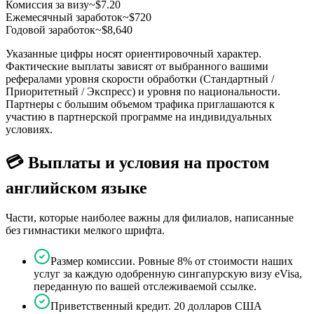
Комиссия за визу
~$7.20
Ежемесячный заработок
~$720
Годовой заработок
~$8,640
Указанные цифры носят ориентировочный характер.
Фактические выплаты зависят от выбранного вашими
рефералами уровня скорости обработки (Стандартный /
Приоритетный / Экспресс) и уровня по национальности.
Партнеры с большим объемом трафика приглашаются к
участию в партнерской программе на индивидуальных
условиях.
💳 Выплаты и условия на простом
английском языке
Части, которые наиболее важны для филиалов, написанные
без гимнастики мелкого шрифта.
Размер комиссии. Ровные 8% от стоимости наших
услуг за каждую одобренную сингапурскую визу eVisa,
переданную по вашей отслеживаемой ссылке.
Приветственный кредит. 20 долларов США