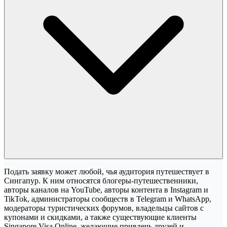
Подать заявку может любой, чья аудитория путешествует в
Сингапур. К ним относятся блогеры-путешественники,
авторы каналов на YouTube, авторы контента в Instagram и
TikTok, администраторы сообществ в Telegram и WhatsApp,
модераторы туристических форумов, владельцы сайтов с
купонами и скидками, а также существующие клиенты
Singapore Visa Online, желающие привлечь друзей и