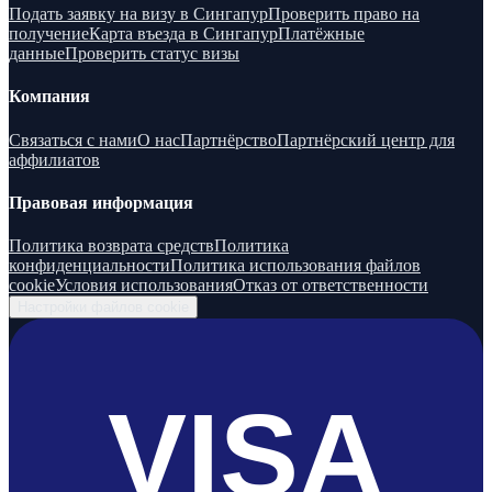
Подать заявку на визу в Сингапур
Проверить право на
получение
Карта въезда в Сингапур
Платёжные
данные
Проверить статус визы
Компания
Связаться с нами
О нас
Партнёрство
Партнёрский центр для
аффилиатов
Правовая информация
Политика возврата средств
Политика
конфиденциальности
Политика использования файлов
cookie
Условия использования
Отказ от ответственности
Настройки файлов cookie
VISA