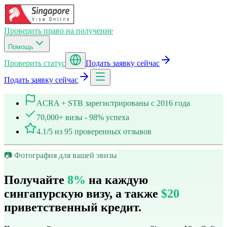
Проверить право на получение
Помощь
Проверить статус
Подать заявку сейчас
Подать заявку сейчас
ACRA + STB зарегистрированы с 2016 года
70,000+ визы - 98% успеха
4.1/5 из 95 проверенных отзывов
📷 Фотография для вашей эвизы
Получайте
8%
на каждую
сингапурскую визу, а также
$20
приветственный кредит.