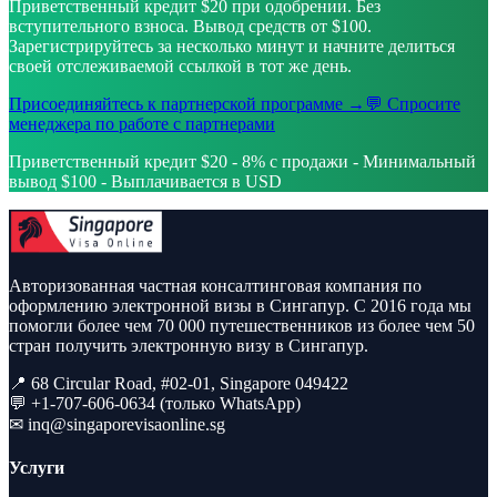
Приветственный кредит $20 при одобрении. Без
вступительного взноса. Вывод средств от $100.
Зарегистрируйтесь за несколько минут и начните делиться
своей отслеживаемой ссылкой в тот же день.
Присоединяйтесь к партнерской программе →
💬 Спросите
менеджера по работе с партнерами
Приветственный кредит $20 - 8% с продажи - Минимальный
вывод $100 - Выплачивается в USD
Авторизованная частная консалтинговая компания по
оформлению электронной визы в Сингапур. С 2016 года мы
помогли более чем 70 000 путешественников из более чем 50
стран получить электронную визу в Сингапур.
📍 68 Circular Road, #02-01, Singapore 049422
💬 +1-707-606-0634 (только WhatsApp)
✉
inq@singaporevisaonline.sg
Услуги