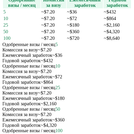
визы / месяц
за визу
заработок
заработок
5
~$7.20
~$36
~$432
10
~$7.20
~$72
~$864
25
~$7.20
~$180
~$2,160
50
~$7.20
~$360
~$4,320
100
~$7.20
~$720
~$8,640
Одобренные визы / месяц
5
Комиссия за визу
~$7.20
Ежемесячный заработок
~$36
Годовой заработок
~$432
Одобренные визы / месяц
10
Комиссия за визу
~$7.20
Ежемесячный заработок
~$72
Годовой заработок
~$864
Одобренные визы / месяц
25
Комиссия за визу
~$7.20
Ежемесячный заработок
~$180
Годовой заработок
~$2,160
Одобренные визы / месяц
50
Комиссия за визу
~$7.20
Ежемесячный заработок
~$360
Годовой заработок
~$4,320
Одобренные визы / месяц
100