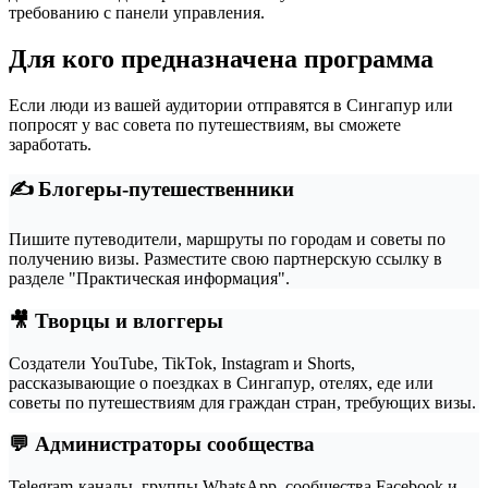
требованию с панели управления.
Для кого предназначена программа
Если люди из вашей аудитории отправятся в Сингапур или
попросят у вас совета по путешествиям, вы сможете
заработать.
✍️ Блогеры-путешественники
Пишите путеводители, маршруты по городам и советы по
получению визы. Разместите свою партнерскую ссылку в
разделе "Практическая информация".
🎥 Творцы и влоггеры
Создатели YouTube, TikTok, Instagram и Shorts,
рассказывающие о поездках в Сингапур, отелях, еде или
советы по путешествиям для граждан стран, требующих визы.
💬 Администраторы сообщества
Telegram-каналы, группы WhatsApp, сообщества Facebook и