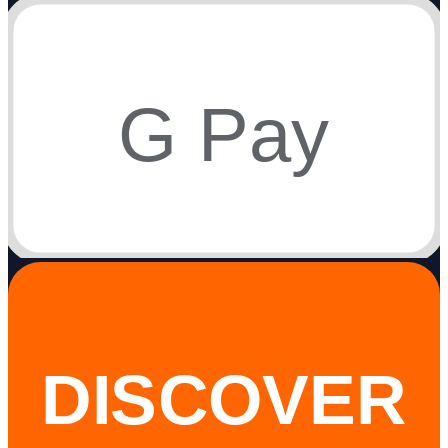
G Pay
DISCOVER