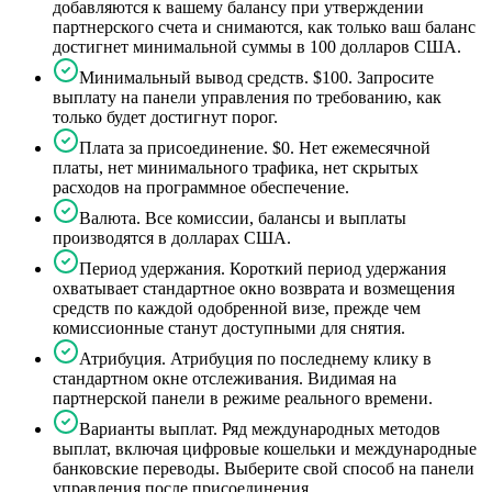
добавляются к вашему балансу при утверждении
партнерского счета и снимаются, как только ваш баланс
достигнет минимальной суммы в 100 долларов США.
Минимальный вывод средств. $100. Запросите
выплату на панели управления по требованию, как
только будет достигнут порог.
Плата за присоединение. $0. Нет ежемесячной
платы, нет минимального трафика, нет скрытых
расходов на программное обеспечение.
Валюта. Все комиссии, балансы и выплаты
производятся в долларах США.
Период удержания. Короткий период удержания
охватывает стандартное окно возврата и возмещения
средств по каждой одобренной визе, прежде чем
комиссионные станут доступными для снятия.
Атрибуция. Атрибуция по последнему клику в
стандартном окне отслеживания. Видимая на
партнерской панели в режиме реального времени.
Варианты выплат. Ряд международных методов
выплат, включая цифровые кошельки и международные
банковские переводы. Выберите свой способ на панели
управления после присоединения.