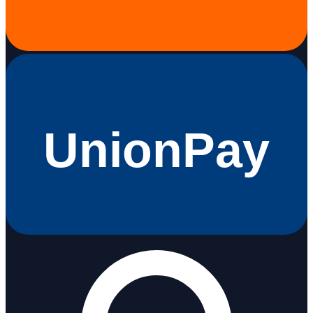
UnionPay