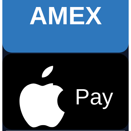
AMEX
Pay