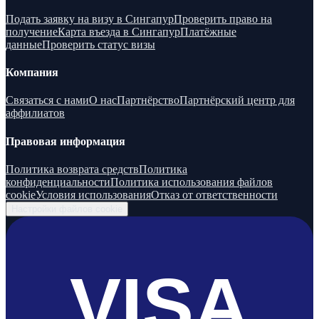
Подать заявку на визу в Сингапур
Проверить право на
получение
Карта въезда в Сингапур
Платёжные
данные
Проверить статус визы
Компания
Связаться с нами
О нас
Партнёрство
Партнёрский центр для
аффилиатов
Правовая информация
Политика возврата средств
Политика
конфиденциальности
Политика использования файлов
cookie
Условия использования
Отказ от ответственности
Настройки файлов cookie
VISA