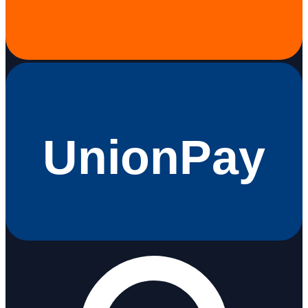
UnionPay