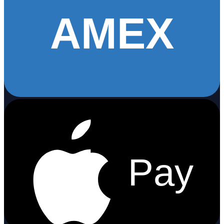
AMEX
Pay