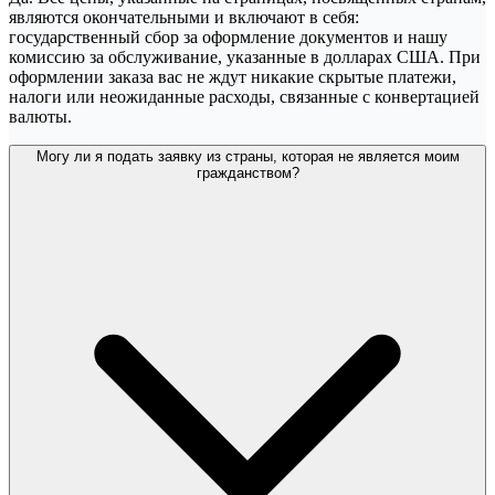
являются окончательными и включают в себя:
государственный сбор за оформление документов и нашу
комиссию за обслуживание, указанные в долларах США. При
оформлении заказа вас не ждут никакие скрытые платежи,
налоги или неожиданные расходы, связанные с конвертацией
валюты.
Могу ли я подать заявку из страны, которая не является моим
гражданством?