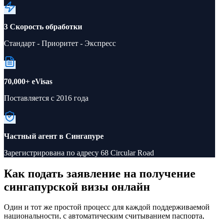
3 Скорость обработки
Стандарт - Приоритет - Экспресс
70,000+ eVisas
Поставляется с 2016 года
Частный агент в Сингапуре
Зарегистрирована по адресу 68 Circular Road
Как подать заявление на получение
сингапурской визы онлайн
Один и тот же простой процесс для каждой поддерживаемой
национальности, с автоматическим считыванием паспорта,