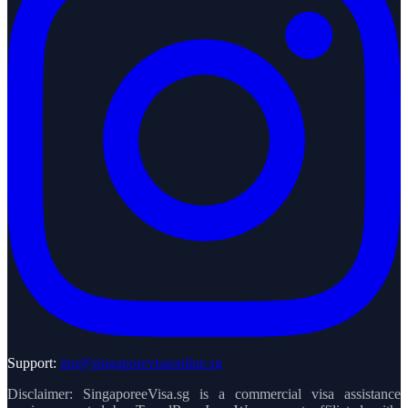
Support:
inq@singaporevisaonline.sg
Disclaimer: SingaporeeVisa.sg is a commercial visa assistance