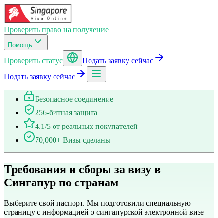
Проверить право на получение
Помощь
Проверить статус
Подать заявку сейчас
Подать заявку сейчас
Безопасное соединение
256-битная защита
4.1/5 от реальных покупателей
70,000+ Визы сделаны
Требования и сборы за визу в
Сингапур по странам
Выберите свой паспорт. Мы подготовили специальную
страницу с информацией о сингапурской электронной визе