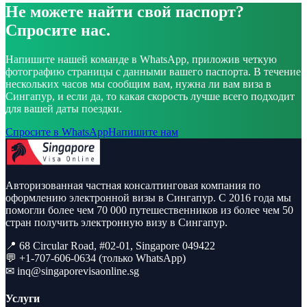
Не можете найти свой паспорт?
Спросите нас.
Напишите нашей команде в WhatsApp, приложив четкую
фотографию страницы с данными вашего паспорта. В течение
нескольких часов мы сообщим вам, нужна ли вам виза в
Сингапур, и если да, то какая скорость лучше всего подходит
для вашей даты поездки.
Спросите в WhatsApp
Напишите нам
Авторизованная частная консалтинговая компания по
оформлению электронной визы в Сингапур. С 2016 года мы
помогли более чем 70 000 путешественников из более чем 50
стран получить электронную визу в Сингапур.
📍 68 Circular Road, #02-01, Singapore 049422
💬 +1-707-606-0634 (только WhatsApp)
✉
inq@singaporevisaonline.sg
Услуги