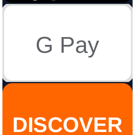
G Pay
DISCOVER