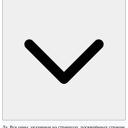
Да. Все цены, указанные на страницах, посвящённых странам,