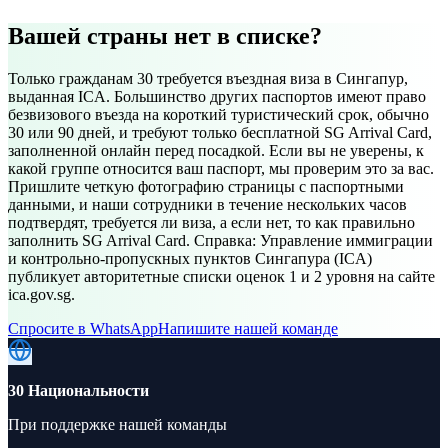
Вашей страны нет в списке?
Только гражданам 30 требуется въездная виза в Сингапур,
выданная ICA. Большинство других паспортов имеют право
безвизового въезда на короткий туристический срок, обычно
30 или 90 дней, и требуют только бесплатной SG Arrival Card,
заполненной онлайн перед посадкой. Если вы не уверены, к
какой группе относится ваш паспорт, мы проверим это за вас.
Пришлите четкую фотографию страницы с паспортными
данными, и наши сотрудники в течение нескольких часов
подтвердят, требуется ли виза, а если нет, то как правильно
заполнить SG Arrival Card. Справка: Управление иммиграции
и контрольно-пропускных пунктов Сингапура (ICA)
публикует авторитетные списки оценок 1 и 2 уровня на сайте
ica.gov.sg.
Спросите в WhatsApp
Напишите нашей команде
30 Национальности
При поддержке нашей команды