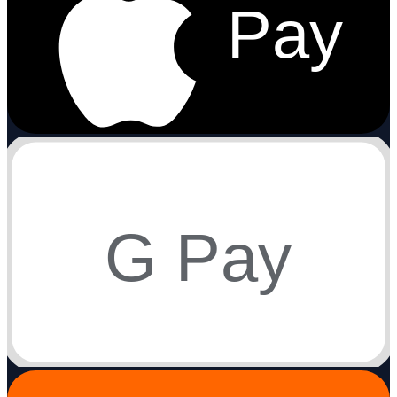
Pay
G Pay