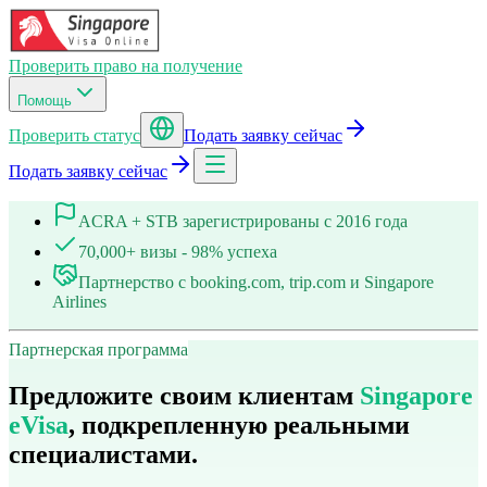
Проверить право на получение
Помощь
Проверить статус
Подать заявку сейчас
Подать заявку сейчас
ACRA + STB зарегистрированы с 2016 года
70,000+ визы - 98% успеха
Партнерство с booking.com, trip.com и Singapore
Airlines
Партнерская программа
Предложите своим клиентам
Singapore
eVisa
, подкрепленную реальными
специалистами.