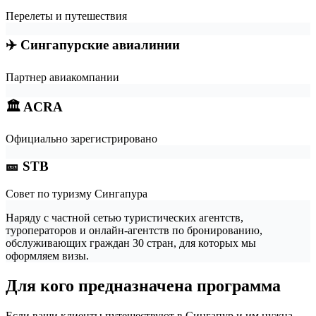
Перелеты и путешествия
✈️ Сингапурские авиалинии
Партнер авиакомпании
🏛️ ACRA
Официально зарегистрировано
🎫 STB
Совет по туризму Сингапура
Наряду с частной сетью туристических агентств,
туроператоров и онлайн-агентств по бронированию,
обслуживающих граждан 30 стран, для которых мы
оформляем визы.
Для кого предназначена программа
Если ваши клиенты путешествуют в Сингапур и им нужна