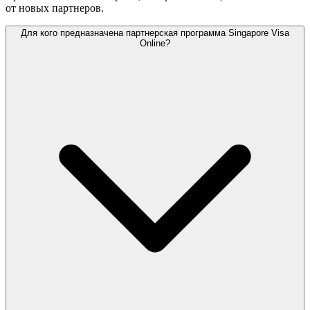
от новых партнеров.
Для кого предназначена партнерская программа Singapore Visa
Online?