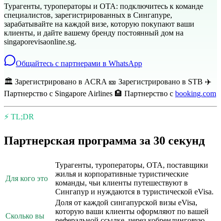
Турагенты, туроператоры и OTA: подключитесь к команде
специалистов, зарегистрированных в Сингапуре,
зарабатывайте на каждой визе, которую покупают ваши
клиенты, и дайте вашему бренду постоянный дом на
singaporevisaonline.sg.
Общайтесь с партнерами в WhatsApp
🏛️ Зарегистрировано в ACRA 🎫 Зарегистрировано в STB ✈️
Партнерство с Singapore Airlines 🏨 Партнерство с
booking.com
⚡ TL;DR
Партнерская программа за 30 секунд
Турагенты, туроператоры, OTA, поставщики
жилья и корпоративные туристические
Для кого это
команды, чьи клиенты путешествуют в
Сингапур и нуждаются в туристической eVisa.
Доля от каждой сингапурской визы eVisa,
которую ваши клиенты оформляют по вашей
Сколько вы
реферальной ссылке, через кобрендинговую