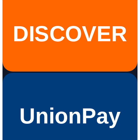
DISCOVER
UnionPay