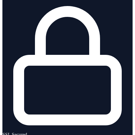
SSL Secured