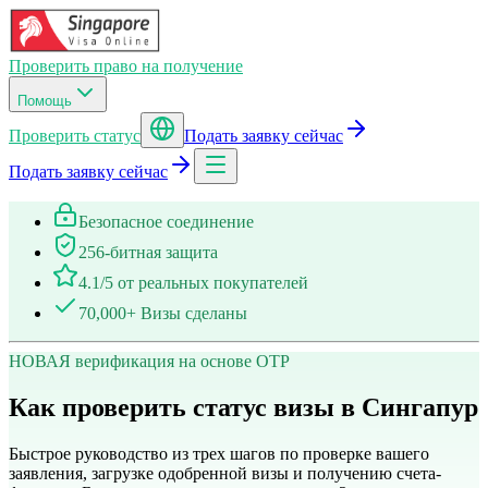
Проверить право на получение
Помощь
Проверить статус
Подать заявку сейчас
Подать заявку сейчас
Безопасное соединение
256-битная защита
4.1/5 от реальных покупателей
70,000+ Визы сделаны
НОВАЯ верификация на основе OTP
Как проверить статус визы в Сингапур
Быстрое руководство из трех шагов по проверке вашего
заявления, загрузке одобренной визы и получению счета-