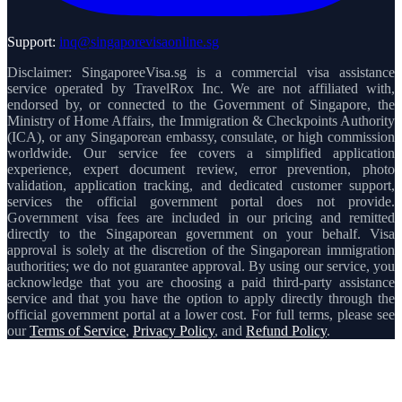
Support:
inq@singaporevisaonline.sg
Disclaimer: SingaporeeVisa.sg is a commercial visa assistance
service operated by TravelRox Inc. We are not affiliated with,
endorsed by, or connected to the Government of Singapore, the
Ministry of Home Affairs, the Immigration & Checkpoints Authority
(ICA), or any Singaporean embassy, consulate, or high commission
worldwide. Our service fee covers a simplified application
experience, expert document review, error prevention, photo
validation, application tracking, and dedicated customer support,
services the official government portal does not provide.
Government visa fees are included in our pricing and remitted
directly to the Singaporean government on your behalf. Visa
approval is solely at the discretion of the Singaporean immigration
authorities; we do not guarantee approval. By using our service, you
acknowledge that you are choosing a paid third-party assistance
service and that you have the option to apply directly through the
official government portal at a lower cost. For full terms, please see
our
Terms of Service
,
Privacy Policy
, and
Refund Policy
.