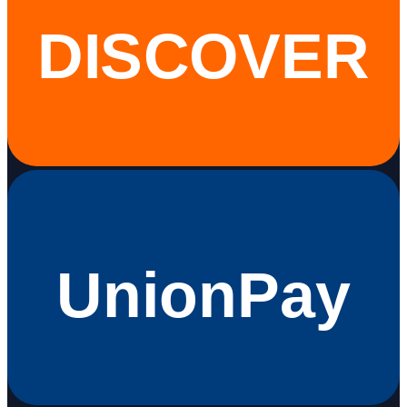
DISCOVER
UnionPay