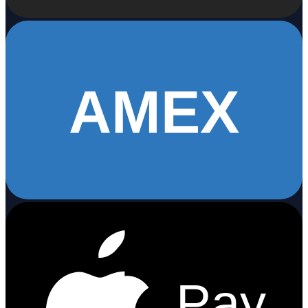
AMEX
Pay