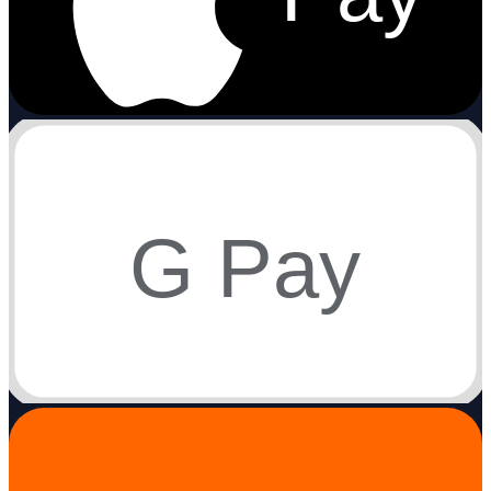
G Pay