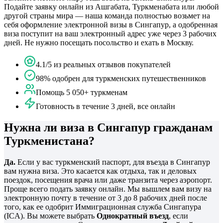
Подайте заявку онлайн из Ашгабата, Туркменабата или любой
другой страны мира — наша команда полностью возьмет на
себя оформление электронной визы в Сингапур, а одобренная
виза поступит на ваш электронный адрес уже через 3 рабочих
дней. Не нужно посещать посольство и ехать в Москву.
4.1/5 из реальных отзывов покупателей
98% одобрен для туркменских путешественников
Помощь 5 050+ туркменам
Готовность в течение 3 дней, все онлайн
Нужна ли виза в Сингапур гражданам
Туркменистана?
Да.
Если у вас туркменский паспорт, для въезда в Сингапур
вам нужна виза. Это касается как отдыха, так и деловых
поездок, посещения врача или даже транзита через аэропорт.
Проще всего подать заявку онлайн. Мы вышлем вам визу на
электронную почту в течение от 3 до 8 рабочих дней после
того, как ее одобрит Иммиграционная служба Сингапура
(ICA). Вы можете выбрать
Однократный въезд
, если