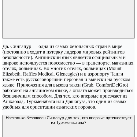
Да. Сингапур — одна из самых безопасных стран в мире
(постоянно входит в пятерку лидеров мировых рейтингов
безопасности). Английский язык является официальным и
широко используется повсеместно — в транспорте, магазинах,
отелях, больницах. Во многих отелях, больницах (Mount
Elizabeth, Raffles Medical, Gleneagles) и в аэропорту Чанги
также есть русскоговорящий персонал и вывески на русском
языке. Приложения для вызова такси (Grab, ComfortDelGro)
работают на английском языке, а оплата может производиться
безналичным способом. Для тех, кто впервые приезжает из
Ашхабада, Туркменабата или Дашогуза, это один из самых
удобных для ориентации азиатских городов.
Насколько безопасен Сингапур для тех, кто впервые путешествует
из Туркменистана?