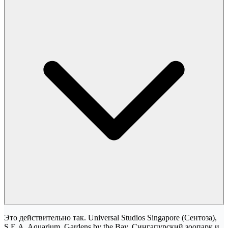
Это действительно так. Universal Studios Singapore (Сентоза),
S.E.A. Aquarium, Gardens by the Bay, Сингапурский зоопарк и