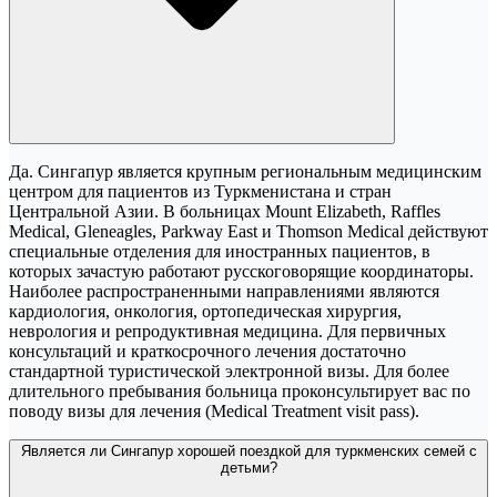
Да. Сингапур является крупным региональным медицинским
центром для пациентов из Туркменистана и стран
Центральной Азии. В больницах Mount Elizabeth, Raffles
Medical, Gleneagles, Parkway East и Thomson Medical действуют
специальные отделения для иностранных пациентов, в
которых зачастую работают русскоговорящие координаторы.
Наиболее распространенными направлениями являются
кардиология, онкология, ортопедическая хирургия,
неврология и репродуктивная медицина. Для первичных
консультаций и краткосрочного лечения достаточно
стандартной туристической электронной визы. Для более
длительного пребывания больница проконсультирует вас по
поводу визы для лечения (Medical Treatment visit pass).
Является ли Сингапур хорошей поездкой для туркменских семей с
детьми?