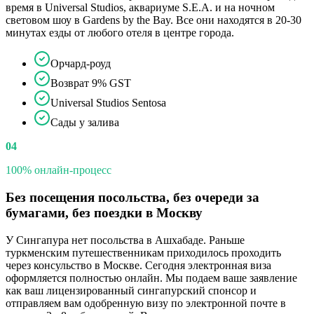
время в Universal Studios, аквариуме S.E.A. и на ночном
световом шоу в Gardens by the Bay. Все они находятся в 20-30
минутах езды от любого отеля в центре города.
Орчард-роуд
Возврат 9% GST
Universal Studios Sentosa
Сады у залива
04
100% онлайн-процесс
Без посещения посольства, без очереди за
бумагами, без поездки в Москву
У Сингапура нет посольства в Ашхабаде. Раньше
туркменским путешественникам приходилось проходить
через консульство в Москве. Сегодня электронная виза
оформляется полностью онлайн. Мы подаем ваше заявление
как ваш лицензированный сингапурский спонсор и
отправляем вам одобренную визу по электронной почте в