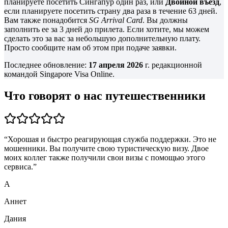
планируете посетить Сингапур один раз, или
Двойной въезд
,
если планируете посетить страну два раза в течение 63 дней.
Вам также понадобится
SG Arrival Card
. Вы должны
заполнить ее за 3 дней до прилета. Если хотите, мы можем
сделать это за вас за небольшую дополнительную плату.
Просто сообщите нам об этом при подаче заявки.
Последнее обновление:
17 апреля 2026
г. редакционной
командой Singapore Visa Online.
Что говорят о нас путешественники
“
Хорошая и быстро реагирующая служба поддержки. Это не
мошенники. Вы получите свою туристическую визу. Двое
моих коллег также получили свои визы с помощью этого
сервиса.
”
А
Аннет
Дания