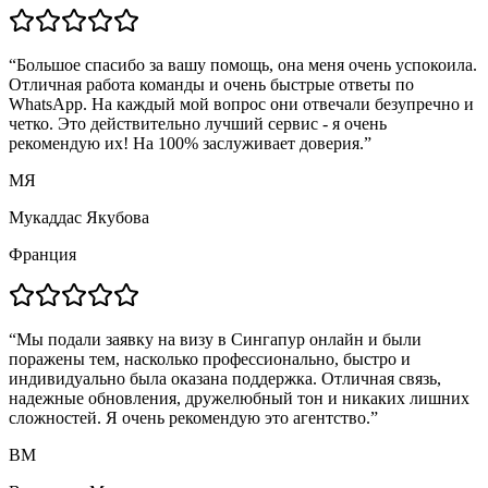
“
Большое спасибо за вашу помощь, она меня очень успокоила.
Отличная работа команды и очень быстрые ответы по
WhatsApp. На каждый мой вопрос они отвечали безупречно и
четко. Это действительно лучший сервис - я очень
рекомендую их! На 100% заслуживает доверия.
”
МЯ
Мукаддас Якубова
Франция
“
Мы подали заявку на визу в Сингапур онлайн и были
поражены тем, насколько профессионально, быстро и
индивидуально была оказана поддержка. Отличная связь,
надежные обновления, дружелюбный тон и никаких лишних
сложностей. Я очень рекомендую это агентство.
”
ВМ