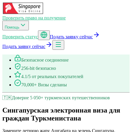
Проверить право на получение
Помощь
Проверить статус
Подать заявку сейчас
Подать заявку сейчас
Безопасное соединение
256-bit безопасно
4.1/5 от реальных покупателей
70,000+ Визы сделаны
🇹🇲
Доверие 5 050+ туркменских путешественников
Сингапурская электронная виза для
граждан Туркменистана
Замените летнюю жару Ашгабата на зелень Сингапура.