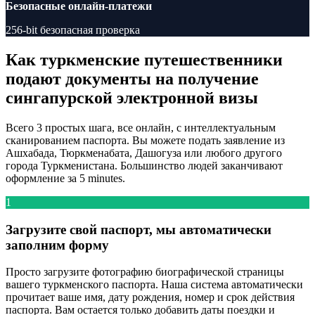
Безопасные онлайн-платежи
256-bit безопасная проверка
Как туркменские путешественники
подают документы на получение
сингапурской электронной визы
Всего 3 простых шага, все онлайн, с интеллектуальным
сканированием паспорта. Вы можете подать заявление из
Ашхабада, Тюркменабата, Дашогуза или любого другого
города Туркменистана. Большинство людей заканчивают
оформление за 5 minutes.
1
Загрузите свой паспорт, мы автоматически
заполним форму
Просто загрузите фотографию биографической страницы
вашего туркменского паспорта. Наша система автоматически
прочитает ваше имя, дату рождения, номер и срок действия
паспорта. Вам остается только добавить даты поездки и