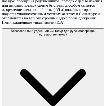
поездок, посещения родственников, поездок с целью лечения
или деловых поездок самым быстрым способом является
оформление электронной визы (eVisa) онлайн, которая
подается уполномоченным местным агентом в Сингапуре и
отправляется на ваш электронный адрес после одобрения
Иммиграционным управлением (ICA).
Безопасен ли и удобен ли Сингапур для русскоговорящих
путешественников?