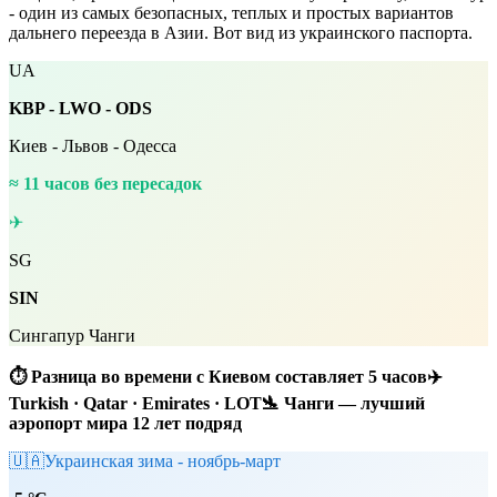
- один из самых безопасных, теплых и простых вариантов
дальнего переезда в Азии. Вот вид из украинского паспорта.
UA
KBP - LWO - ODS
Киев - Львов - Одесса
≈ 11 часов без пересадок
✈
SG
SIN
Сингапур Чанги
⏱ Разница во времени с Киевом составляет 5 часов✈
Turkish · Qatar · Emirates · LOT🛬 Чанги — лучший
аэропорт мира 12 лет подряд
🇺🇦
Украинская зима - ноябрь-март