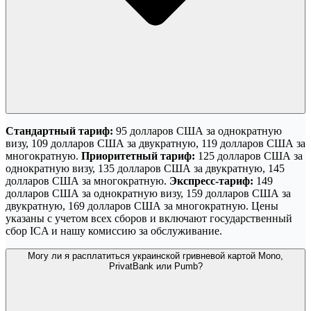
Стандартный тариф:
95 долларов США за однократную
визу, 109 долларов США за двукратную, 119 долларов США за
многократную.
Приоритетный тариф:
125 долларов США за
однократную визу, 135 долларов США за двукратную, 145
долларов США за многократную.
Экспресс-тариф:
149
долларов США за однократную визу, 159 долларов США за
двукратную, 169 долларов США за многократную. Цены
указаны с учетом всех сборов и включают государственный
сбор ICA и нашу комиссию за обслуживание.
Могу ли я расплатиться украинской гривневой картой Mono,
PrivatBank или Pumb?