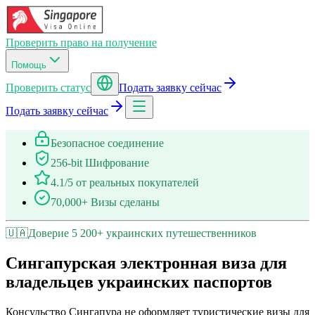
Проверить право на получение
Помощь
Проверить статус
Подать заявку сейчас
Подать заявку сейчас
Безопасное соединение
256-bit Шифрование
4.1/5 от реальных покупателей
70,000+ Визы сделаны
🇺🇦
Доверие 5 200+ украинских путешественников
Сингапурская электронная виза для
владельцев украинских паспортов
Консульство Сингапура не оформляет туристические визы для