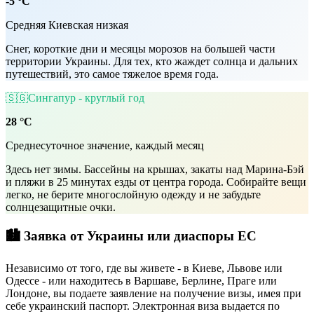
-5 °C
Средняя Киевская низкая
Снег, короткие дни и месяцы морозов на большей части
территории Украины. Для тех, кто жаждет солнца и дальних
путешествий, это самое тяжелое время года.
🇸🇬
Сингапур - круглый год
28 °C
Среднесуточное значение, каждый месяц
Здесь нет зимы. Бассейны на крышах, закаты над Марина-Бэй
и пляжи в 25 минутах езды от центра города. Собирайте вещи
легко, не берите многослойную одежду и не забудьте
солнцезащитные очки.
🏙️ Заявка от Украины или диаспоры ЕС
Независимо от того, где вы живете - в Киеве, Львове или
Одессе - или находитесь в Варшаве, Берлине, Праге или
Лондоне, вы подаете заявление на получение визы, имея при
себе украинский паспорт. Электронная виза выдается по