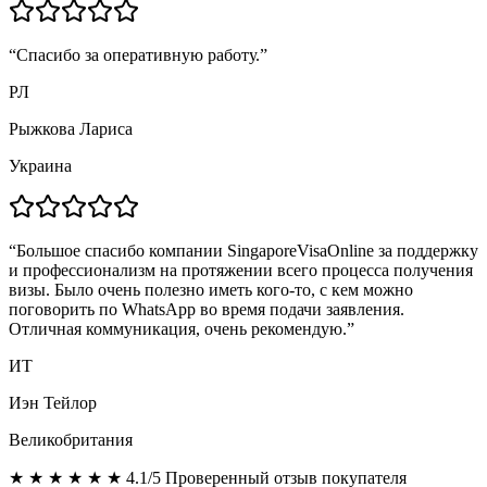
“
Спасибо за оперативную работу.
”
РЛ
Рыжкова Лариса
Украина
“
Большое спасибо компании SingaporeVisaOnline за поддержку
и профессионализм на протяжении всего процесса получения
визы. Было очень полезно иметь кого-то, с кем можно
поговорить по WhatsApp во время подачи заявления.
Отличная коммуникация, очень рекомендую.
”
ИТ
Иэн Тейлор
Великобритания
★ ★ ★ ★ ★ ★ 4.1/5 Проверенный отзыв покупателя