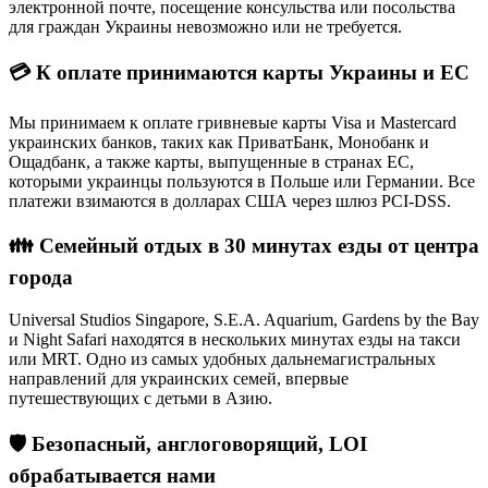
электронной почте, посещение консульства или посольства
для граждан Украины невозможно или не требуется.
💳 К оплате принимаются карты Украины и ЕС
Мы принимаем к оплате гривневые карты Visa и Mastercard
украинских банков, таких как ПриватБанк, Монобанк и
Ощадбанк, а также карты, выпущенные в странах ЕС,
которыми украинцы пользуются в Польше или Германии. Все
платежи взимаются в долларах США через шлюз PCI-DSS.
👪 Семейный отдых в 30 минутах езды от центра
города
Universal Studios Singapore, S.E.A. Aquarium, Gardens by the Bay
и Night Safari находятся в нескольких минутах езды на такси
или MRT. Одно из самых удобных дальнемагистральных
направлений для украинских семей, впервые
путешествующих с детьми в Азию.
🛡️ Безопасный, англоговорящий, LOI
обрабатывается нами