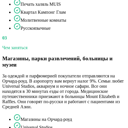
Печать халяль MUIS
Квартал Кампонг Глам
Молитвенные комнаты
Русскоязычные
03
Чем заняться
Магазины, парки развлечений, больницы и
музеи
За одеждой и парфюмерией покупатели отправляются на
Орчард-роуд. В аэропорту вам вернут налог 9%. Семьи любят
Universal Studios, аквариум и ночное сафари. Все они
находятся в 30 минутах езды от города. Медицинские
путешественники приезжают в больницы Mount Elizabeth и
Raffles. Они говорят по-русски и работают с пациентами из
Средней Азии.
Магазины на Орчард-роуд
Universal Studios