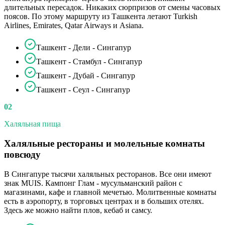
длительных пересадок. Никаких сюрпризов от смены часовых
поясов. По этому маршруту из Ташкента летают Turkish
Airlines, Emirates, Qatar Airways и Asiana.
Ташкент - Дели - Сингапур
Ташкент - Стамбул - Сингапур
Ташкент - Дубай - Сингапур
Ташкент - Сеул - Сингапур
02
Халяльная пища
Халяльные рестораны и молельные комнаты
повсюду
В Сингапуре тысячи халяльных ресторанов. Все они имеют
знак MUIS. Кампонг Глам - мусульманский район с
магазинами, кафе и главной мечетью. Молитвенные комнаты
есть в аэропорту, в торговых центрах и в больших отелях.
Здесь же можно найти плов, кебаб и самсу.