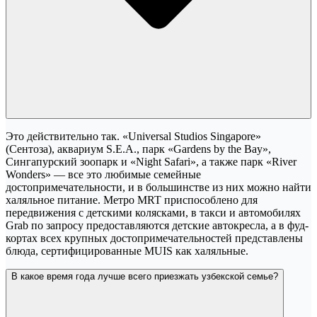
Это действительно так. «Universal Studios Singapore»
(Сентоза), аквариум S.E.A., парк «Gardens by the Bay»,
Сингапурский зоопарк и «Night Safari», а также парк «River
Wonders» — все это любимые семейные
достопримечательности, и в большинстве из них можно найти
халяльное питание. Метро MRT приспособлено для
передвижения с детскими колясками, в такси и автомобилях
Grab по запросу предоставляются детские автокресла, а в фуд-
кортах всех крупных достопримечательностей представлены
блюда, сертифицированные MUIS как халяльные.
В какое время года лучше всего приезжать узбекской семье?