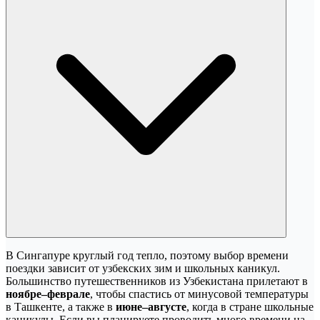
В Сингапуре круглый год тепло, поэтому выбор времени
поездки зависит от узбекских зим и школьных каникул.
Большинство путешественников из Узбекистана прилетают в
ноябре–феврале
, чтобы спастись от минусовой температуры
в Ташкенте, а также в
июне–августе
, когда в стране школьные
каникулы. Если вы планируете проводить много времени на