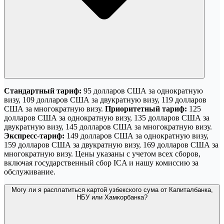
Стандартный тариф:
95 долларов США за однократную
визу, 109 долларов США за двукратную визу, 119 долларов
США за многократную визу.
Приоритетный тариф:
125
долларов США за однократную визу, 135 долларов США за
двукратную визу, 145 долларов США за многократную визу.
Экспресс-тариф:
149 долларов США за однократную визу,
159 долларов США за двукратную визу, 169 долларов США за
многократную визу. Цены указаны с учетом всех сборов,
включая государственный сбор ICA и нашу комиссию за
обслуживание.
Могу ли я расплатиться картой узбекского сума от Капиталбанка,
НБУ или Хамкорбанка?