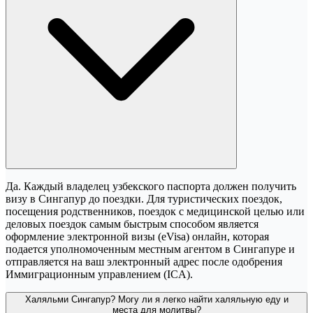
Да. Каждый владелец узбекского паспорта должен получить
визу в Сингапур до поездки. Для туристических поездок,
посещения родственников, поездок с медицинской целью или
деловых поездок самым быстрым способом является
оформление электронной визы (eVisa) онлайн, которая
подается уполномоченным местным агентом в Сингапуре и
отправляется на ваш электронный адрес после одобрения
Иммиграционным управлением (ICA).
Халяльми Сингапур? Могу ли я легко найти халяльную еду и
места для молитвы?