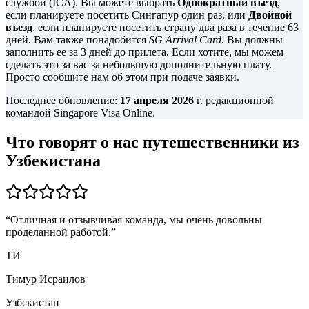
службой (ICA). Вы можете выбрать
Однократный въезд
,
если планируете посетить Сингапур один раз, или
Двойной
въезд
, если планируете посетить страну два раза в течение 63
дней. Вам также понадобится
SG Arrival Card
. Вы должны
заполнить ее за 3 дней до прилета. Если хотите, мы можем
сделать это за вас за небольшую дополнительную плату.
Просто сообщите нам об этом при подаче заявки.
Последнее обновление:
17 апреля 2026
г. редакционной
командой Singapore Visa Online.
Что говорят о нас путешественники из
Узбекистана
“
Отличная и отзывчивая команда, мы очень довольны
проделанной работой.
”
ТИ
Тимур Исраилов
Узбекистан