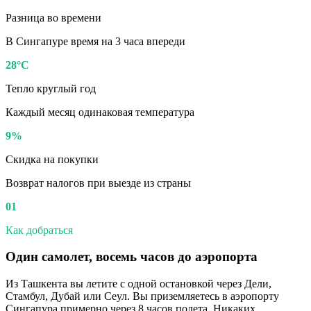
Разница во времени
В Сингапуре время на 3 часа впереди
28°C
Тепло круглый год
Каждый месяц одинаковая температура
9%
Скидка на покупки
Возврат налогов при выезде из страны
01
Как добраться
Один самолет, восемь часов до аэропорта
Из Ташкента вы летите с одной остановкой через Дели,
Стамбул, Дубай или Сеул. Вы приземляетесь в аэропорту
Сингапура примерно через 8 часов полета. Никаких