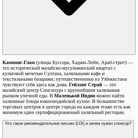
Кампонг-Глам
(улицы Буссора, Хаджи-Лейн, Араб-стрит) —
это исторический малайско-мусульманский квартал с
культовой мечетью Султана, халяльными кафе и
текстильными базарами; путешественники из Узбекистана
чувствуют себя здесь как дома.
Гейланг Серай
— это
малайский центр Сингапура с крупнейшим халяльным
рынком уличной еды. В
Маленькой Индии
можно найти
халяльные блюда южноиндийской кухни. В большинстве
торговых центров в центре города на каждом этаже есть как
минимум один сертифицированный халяльный ресторан.
Что такое рекомендательное письмо (LOI) и зачем нужен спонсор?