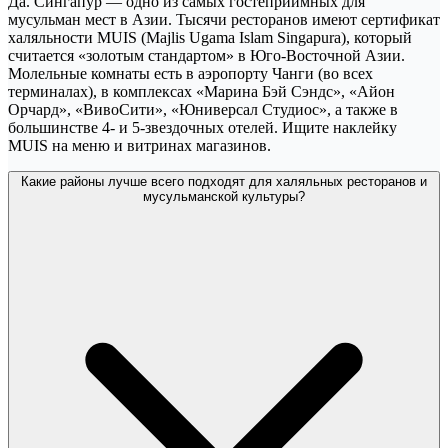
Да. Сингапур — одно из самых гостеприимных для
мусульман мест в Азии. Тысячи ресторанов имеют сертификат
халяльности MUIS (Majlis Ugama Islam Singapura), который
считается «золотым стандартом» в Юго-Восточной Азии.
Молельные комнаты есть в аэропорту Чанги (во всех
терминалах), в комплексах «Марина Бэй Сэндс», «Айон
Орчард», «ВивоСити», «Юниверсал Студиос», а также в
большинстве 4- и 5-звездочных отелей. Ищите наклейку
MUIS на меню и витринах магазинов.
Какие районы лучше всего подходят для халяльных ресторанов и
мусульманской культуры?