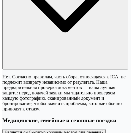
Нет. Согласно правилам, часть сбора, относящаяся к ICA, не
подлежит возврату независимо от результата. Наша
предварительная проверка документов — ваша лучшая
защита: перед подачей заявки мы тщательно проверяем
каждую фотографию, сканированный документ и
бронирование, чтобы выявить проблемы, которые обычно
приводят к отказу.
Медицинские, семейные и сезонные поездки
Является ли Сингапур хорошим местом для лечения?