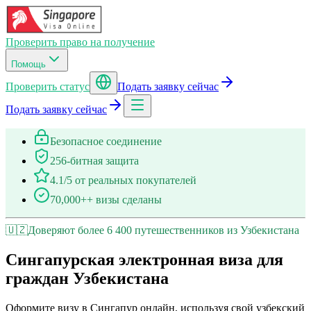
Проверить право на получение
Помощь
Проверить статус
Подать заявку сейчас
Подать заявку сейчас
Безопасное соединение
256-битная защита
4.1/5 от реальных покупателей
70,000++ визы сделаны
🇺🇿
Доверяют более 6 400 путешественников из Узбекистана
Сингапурская электронная виза для
граждан Узбекистана
Оформите визу в Сингапур онлайн, используя свой узбекский