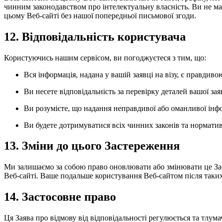
чинним законодавством про інтелектуальну власність. Ви не ма
цьому Веб-сайті без нашої попередньої письмової згоди.
12. Відповідальність користувача
Користуючись нашим сервісом, ви погоджуєтеся з тим, що:
Вся інформація, надана у вашій заявці на візу, є правдив
Ви несете відповідальність за перевірку деталей вашої з
Ви розумієте, що надання неправдивої або оманливої інфо
Ви будете дотримуватися всіх чинних законів та норматив
13. Зміни до цього Застереження
Ми залишаємо за собою право оновлювати або змінювати це Зас
Веб-сайті. Ваше подальше користування Веб-сайтом після таки
14. Застосовне право
Ця Заява про відмову від відповідальності регулюється та тлум