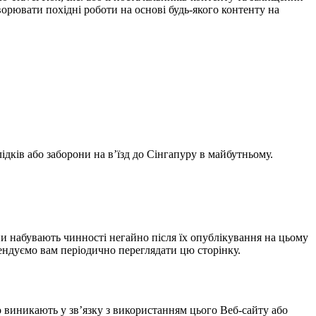
орювати похідні роботи на основі будь-якого контенту на
дків або заборони на в’їзд до Сінгапуру в майбутньому.
и набувають чинності негайно після їх опублікування на цьому
ендуємо вам періодично переглядати цю сторінку.
що виникають у зв’язку з використанням цього Веб-сайту або