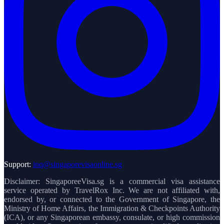
Support:
inq@singaporevisaonline.sg
Disclaimer: SingaporeeVisa.sg is a commercial visa assistance
service operated by TravelRox Inc. We are not affiliated with,
endorsed by, or connected to the Government of Singapore, the
Ministry of Home Affairs, the Immigration & Checkpoints Authority
(ICA), or any Singaporean embassy, consulate, or high commission