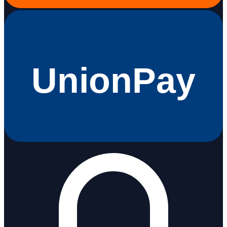
UnionPay