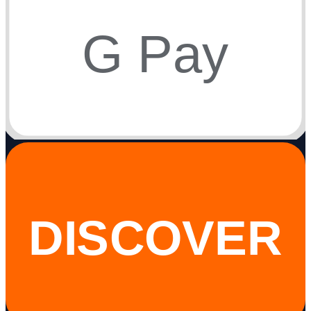
G Pay
DISCOVER