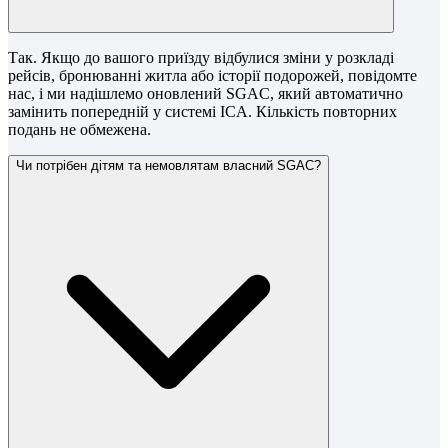
Так. Якщо до вашого приїзду відбулися зміни у розкладі
рейсів, бронюванні житла або історії подорожей, повідомте
нас, і ми надішлемо оновлений SGAC, який автоматично
замінить попередній у системі ICA. Кількість повторних
подань не обмежена.
Чи потрібен дітям та немовлятам власний SGAC?