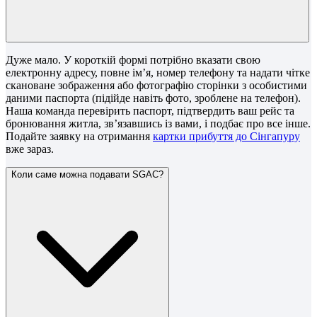
Дуже мало. У короткій формі потрібно вказати свою
електронну адресу, повне ім’я, номер телефону та надати чітке
скановане зображення або фотографію сторінки з особистими
даними паспорта (підійде навіть фото, зроблене на телефон).
Наша команда перевірить паспорт, підтвердить ваш рейс та
бронювання житла, зв’язавшись із вами, і подбає про все інше.
Подайте заявку на отримання
картки прибуття до Сінгапуру
вже зараз.
Коли саме можна подавати SGAC?