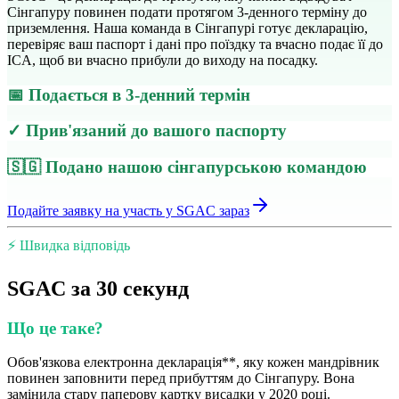
Сінгапуру повинен подати протягом 3-денного терміну до
приземлення. Наша команда в Сінгапурі готує декларацію,
перевіряє ваш паспорт і дані про поїздку та вчасно подає її до
ICA, щоб ви вчасно прибули до виходу на посадку.
📅 Подається в 3-денний термін
✓ Прив'язаний до вашого паспорту
🇸🇬 Подано нашою сінгапурською командою
Подайте заявку на участь у SGAC зараз
⚡ Швидка відповідь
SGAC за 30 секунд
Що це таке?
Обов'язкова електронна декларація**, яку кожен мандрівник
повинен заповнити перед прибуттям до Сінгапуру. Вона
замінила стару паперову картку висадки у 2020 році.