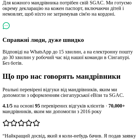
Для кожного мандрівника потрібен свій SGAC. Ми готуємо
окрему декларацію на кожен паспорт, включаючи дітей і
немовлят, щоб ніхто не затримував сім'ю на кордоні.
Справжні люди, дуже швидко
Відповіді на WhatsApp до 15 хвилин, а на електронну пошту
до 30 хвилин у робочий час від нашої команди в Сінгапурі.
Без ботів.
Що про нас говорять мандрівники
Реальні перевірені відгуки від мандрівників, яким ми
допомогли з оформленням сінгапурської еВізи та SGAC.
4.1/5
на основі
95
перевірених відгуків клієнтів ·
70,000+
мандрівників, яким ми допомогли з 2016 року
“
Найкращий досвід, який я коли-небудь бачив. Я подав заявку