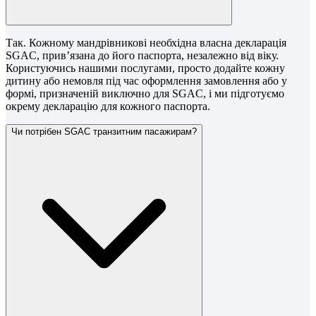
Так. Кожному мандрівникові необхідна власна декларація
SGAC, прив’язана до його паспорта, незалежно від віку.
Користуючись нашими послугами, просто додайте кожну
дитину або немовля під час оформлення замовлення або у
формі, призначеній виключно для SGAC, і ми підготуємо
окрему декларацію для кожного паспорта.
Чи потрібен SGAC транзитним пасажирам?