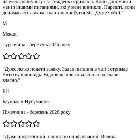
на електронну візу і за тиждень отримав її. Вони допомогли
мені з іншими питаннями, які у мене виникли. Нарешті, вони
допомагають також з картою прибуття SG. Дуже чуйні.
”
М
Мекан.
Туреччина - березень 2026 року
“
Дуже легко подати заявку. Задав питання в чаті і отримав
миттєву відповідь. Відповідь про схвалення надіслали
вчасно.
”
БН
Бауиржан Нугуманов
Німеччина - березень 2026 року
“
Дуже професійний, повністю оцифрований. Велика