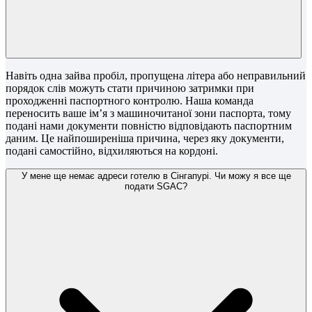
Навіть одна зайва пробіл, пропущена літера або неправильний
порядок слів можуть стати причиною затримки при
проходженні паспортного контролю. Наша команда
переносить ваше ім’я з машиночитаної зони паспорта, тому
подані нами документи повністю відповідають паспортним
даним. Це найпоширеніша причина, через яку документи,
подані самостійно, відхиляються на кордоні.
У мене ще немає адреси готелю в Сінгапурі. Чи можу я все ще
подати SGAC?