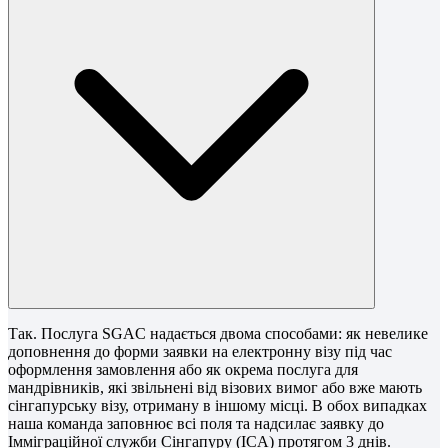
Так. Послуга SGAC надається двома способами: як невелике
доповнення до форми заявки на електронну візу під час
оформлення замовлення або як окрема послуга для
мандрівників, які звільнені від візових вимог або вже мають
сінгапурську візу, отриману в іншому місці. В обох випадках
наша команда заповнює всі поля та надсилає заявку до
Імміграційної служби Сінгапуру (ICA) протягом 3 днів.