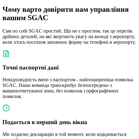
Чому варто довірити нам управління
вашим SGAC
Сам по собі SGAC простий. Що не є простим, так це перелік
дрібних деталей, на які звертають увагу на виході з аеропорту,
коли хтось поспіхом заповнює форму на телефоні в аеропорту.
Точні паспортні дані
Невідповідність імені з паспортом - найпоширеніша помилка
SGAC. Наша команда транскрибує безпосередньо з
машинозчитуваної зони, без помилок і орфографічних
помилок.
Подається в перший день вікна
Ми подаємо декларацію в той момент, коли відкривається