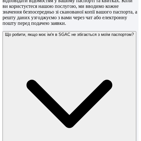
відповідати відомостям у вашому паспорті та квитках. Коли
ви користуєтеся нашою послугою, ми вводимо кожне
значення безпосередньо зі сканованої копії вашого паспорта, а
решту даних узгоджуємо з вами через чат або електронну
пошту перед подачею заявки.
Що робити, якщо моє ім'я в SGAC не збігається з моїм паспортом?