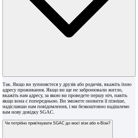
Так. Якщо ви зупиняєтеся у друзів або родичів, вкажіть їхню
адресу проживання. Якщо ви ще не забронювали житло,
вкажіть нам адресу, за якою ви проведете першу ніч, навіть
якщо вона є попередньою. Ви зможете оновити її пізніше,
надіславши нам повідомлення, і ми безкоштовно надішлемо
вам нову довідку SGAC.
Чи потрібно прив'язувати SGAC до моєї візи або е-Візи?