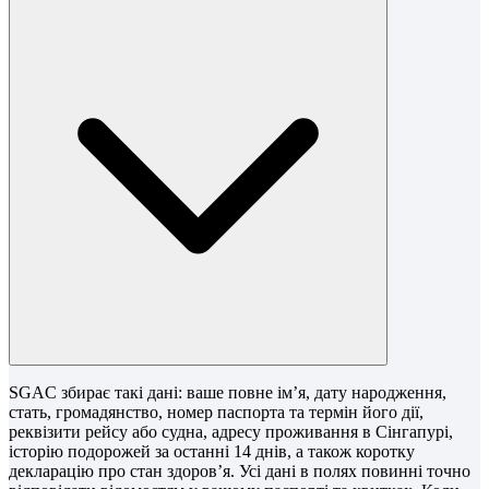
SGAC збирає такі дані: ваше повне ім’я, дату народження,
стать, громадянство, номер паспорта та термін його дії,
реквізити рейсу або судна, адресу проживання в Сінгапурі,
історію подорожей за останні 14 днів, а також коротку
декларацію про стан здоров’я. Усі дані в полях повинні точно