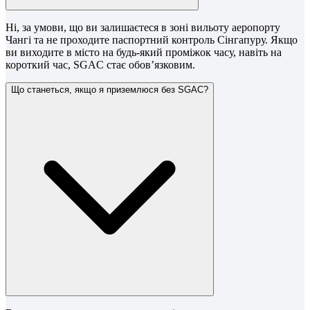
Ні, за умови, що ви залишаєтеся в зоні вильоту аеропорту
Чангі та не проходите паспортний контроль Сінгапуру. Якщо
ви виходите в місто на будь-який проміжок часу, навіть на
короткий час, SGAC стає обов’язковим.
Що станеться, якщо я приземлюся без SGAC?