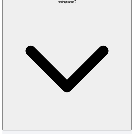
поїздкою?