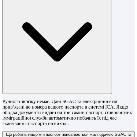
Ручного зв’язку немає. Дані SGAC та електронної візи
прив’язані до номера вашого паспорта в системі ICA. Якщо
обидва документи видані на той самий паспорт, співробітник
імміграційної служби автоматично побачить їх під час
сканування паспорта на виході.
Що робити, якщо мій паспорт поновлюється між подачею SGAC та