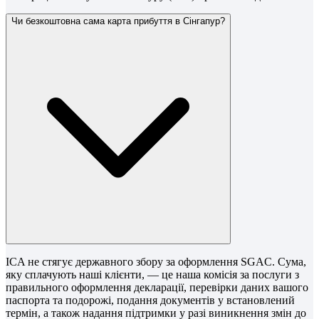
Чи безкоштовна сама карта прибуття в Сінгапур?
ICA не стягує державного збору за оформлення SGAC. Сума,
яку сплачують наші клієнти, — це наша комісія за послуги з
правильного оформлення декларації, перевірки даних вашого
паспорта та подорожі, подання документів у встановлений
термін, а також надання підтримки у разі виникнення змін до