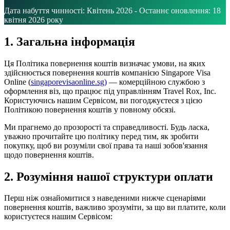
Дата набуття чинності: Квітень 2026 - Останнє оновлення: 18
квітня 2026 року
1. Загальна інформація
Ця Політика повернення коштів визначає умови, на яких
здійснюється повернення коштів компанією Singapore Visa
Online (
singaporevisaonline.sg)
— комерційною службою з
оформлення віз, що працює під управлінням Travel Rox, Inc.
Користуючись нашим Сервісом, ви погоджуєтеся з цією
Політикою повернення коштів у повному обсязі.
Ми прагнемо до прозорості та справедливості. Будь ласка,
уважно прочитайте цю політику перед тим, як зробити
покупку, щоб ви розуміли свої права та наші зобов'язання
щодо повернення коштів.
2. Розуміння нашої структури оплати
Перш ніж ознайомитися з наведеними нижче сценаріями
повернення коштів, важливо зрозуміти, за що ви платите, коли
користуєтеся нашим Сервісом: