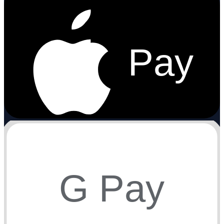
Pay
G Pay