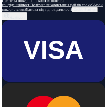
Політика повернення коштів
Політика
конфіденційності
Політика використання файлів cookie
Умови
використання
Відмова від відповідальності
Cookie Settings
Українська
VISA