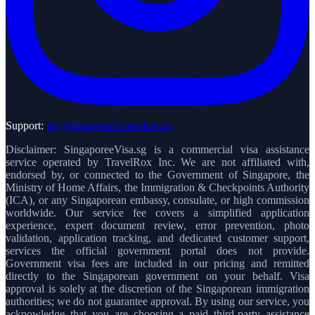
Support:
inq@singaporevisaonline.sg
Disclaimer: SingaporeeVisa.sg is a commercial visa assistance
service operated by TravelRox Inc. We are not affiliated with,
endorsed by, or connected to the Government of Singapore, the
Ministry of Home Affairs, the Immigration & Checkpoints Authority
(ICA), or any Singaporean embassy, consulate, or high commission
worldwide. Our service fee covers a simplified application
experience, expert document review, error prevention, photo
validation, application tracking, and dedicated customer support,
services the official government portal does not provide.
Government visa fees are included in our pricing and remitted
directly to the Singaporean government on your behalf. Visa
approval is solely at the discretion of the Singaporean immigration
authorities; we do not guarantee approval. By using our service, you
acknowledge that you are choosing a paid third-party assistance