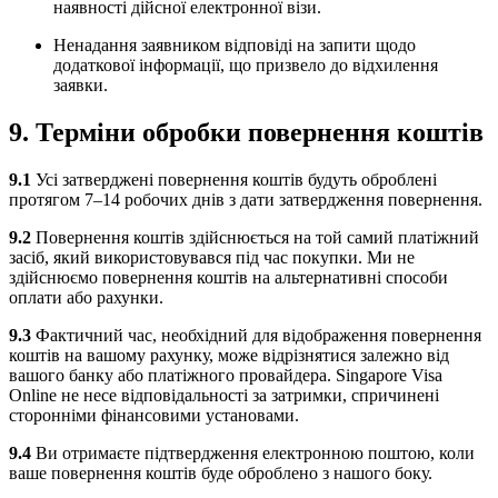
наявності дійсної електронної візи.
Ненадання заявником відповіді на запити щодо
додаткової інформації, що призвело до відхилення
заявки.
9. Терміни обробки повернення коштів
9.1
Усі затверджені повернення коштів будуть оброблені
протягом 7–14 робочих днів з дати затвердження повернення.
9.2
Повернення коштів здійснюється на той самий платіжний
засіб, який використовувався під час покупки. Ми не
здійснюємо повернення коштів на альтернативні способи
оплати або рахунки.
9.3
Фактичний час, необхідний для відображення повернення
коштів на вашому рахунку, може відрізнятися залежно від
вашого банку або платіжного провайдера. Singapore Visa
Online не несе відповідальності за затримки, спричинені
сторонніми фінансовими установами.
9.4
Ви отримаєте підтвердження електронною поштою, коли
ваше повернення коштів буде оброблено з нашого боку.