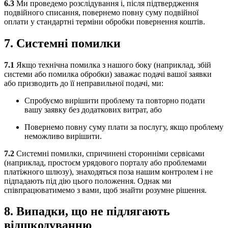
6.3
Ми проведемо розслідування і, після підтвердження
подвійного списання, повернемо повну суму подвійної
оплати у стандартні терміни обробки повернення коштів.
7. Системні помилки
7.1
Якщо технічна помилка з нашого боку (наприклад, збій
системи або помилка обробки) заважає подачі вашої заявки
або призводить до її неправильної подачі, ми:
Спробуємо вирішити проблему та повторно подати
вашу заявку без додаткових витрат, або
Повернемо повну суму плати за послугу, якщо проблему
неможливо вирішити.
7.2
Системні помилки, спричинені сторонніми сервісами
(наприклад, простоєм урядового порталу або проблемами
платіжного шлюзу), знаходяться поза нашим контролем і не
підпадають під дію цього положення. Однак ми
співпрацюватимемо з вами, щоб знайти розумне рішення.
8. Випадки, що не підлягають
відшкодуванню