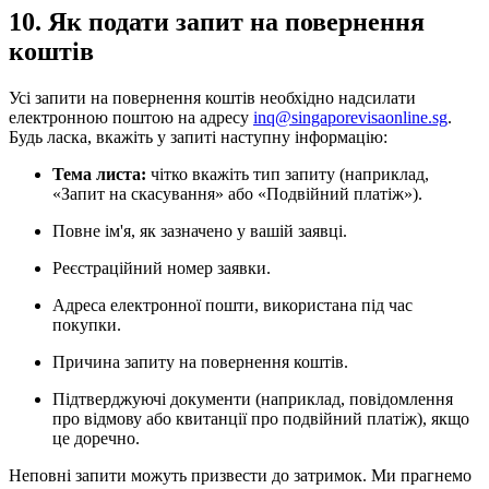
10. Як подати запит на повернення
коштів
Усі запити на повернення коштів необхідно надсилати
електронною поштою на адресу
inq@singaporevisaonline.sg
.
Будь ласка, вкажіть у запиті наступну інформацію:
Тема листа:
чітко вкажіть тип запиту (наприклад,
«Запит на скасування» або «Подвійний платіж»).
Повне ім'я, як зазначено у вашій заявці.
Реєстраційний номер заявки.
Адреса електронної пошти, використана під час
покупки.
Причина запиту на повернення коштів.
Підтверджуючі документи (наприклад, повідомлення
про відмову або квитанції про подвійний платіж), якщо
це доречно.
Неповні запити можуть призвести до затримок. Ми прагнемо