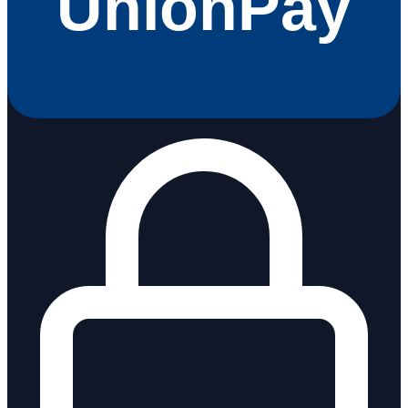
UnionPay