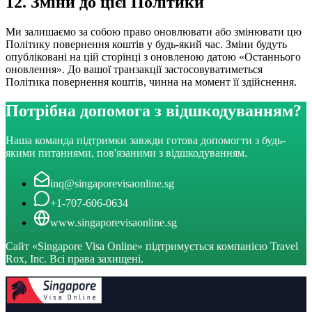
12. Зміни до цієї Політики
Ми залишаємо за собою право оновлювати або змінювати цю
Політику повернення коштів у будь-який час. Зміни будуть
опубліковані на цій сторінці з оновленою датою «Останнього
оновлення». До вашої транзакції застосовуватиметься
Політика повернення коштів, чинна на момент її здійснення.
Потрібна допомога з відшкодуванням?
Наша команда підтримки завжди готова допомогти з будь-
якими питаннями, пов'язаними з відшкодуванням.
inq@singaporevisaonline.sg
+1-707-606-0634
www.singaporevisaonline.sg
Сайт «Singapore Visa Online» підтримується компанією Travel
Rox, Inc. Всі права захищені.