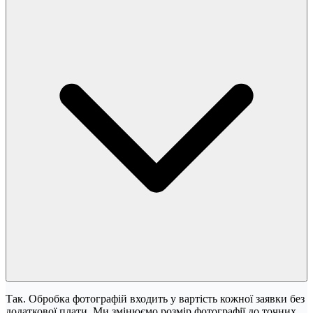
Так. Обробка фотографій входить у вартість кожної заявки без
додаткової плати. Ми змінюємо розмір фотографії до точних