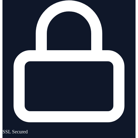
SSL Secured