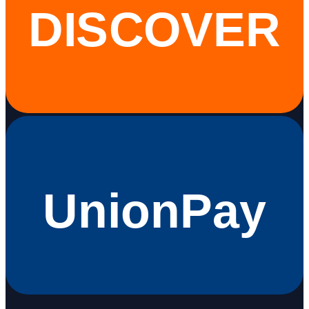
DISCOVER
UnionPay