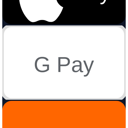
G Pay