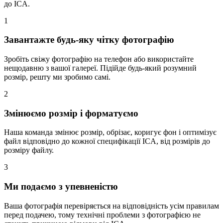
до ICA.
1
Завантажте будь-яку чітку фотографію
Зробіть свіжу фотографію на телефон або використайте
нещодавню з вашої галереї. Підійде будь-який розумний
розмір, решту ми зробимо самі.
2
Змінюємо розмір і форматуємо
Наша команда змінює розмір, обрізає, коригує фон і оптимізує
файл відповідно до кожної специфікації ICA, від розмірів до
розміру файлу.
3
Ми подаємо з упевненістю
Ваша фотографія перевіряється на відповідність усім правилам
перед подачею, тому технічні проблеми з фотографією не