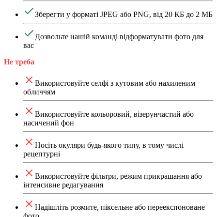
Зберегти у форматі JPEG або PNG, від 20 КБ до 2 МБ
Дозвольте нашій команді відформатувати фото для
вас
Не треба
Використовуйте селфі з кутовим або нахиленим
обличчям
Використовуйте кольоровий, візерунчастий або
насичений фон
Носіть окуляри будь-якого типу, в тому числі
рецептурні
Використовуйте фільтри, режим прикрашання або
інтенсивне редагування
Надішліть розмите, піксельне або переекспоноване
фото