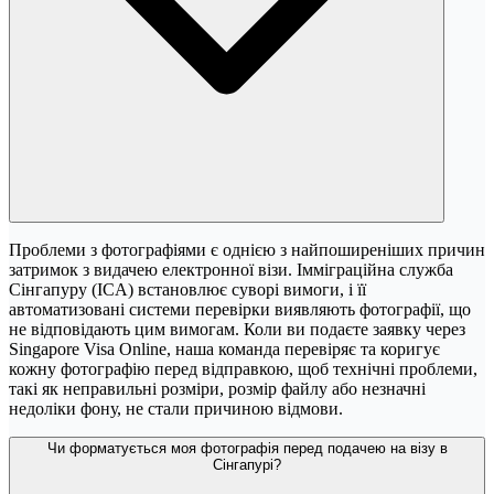
Проблеми з фотографіями є однією з найпоширеніших причин
затримок з видачею електронної візи. Імміграційна служба
Сінгапуру (ICA) встановлює суворі вимоги, і її
автоматизовані системи перевірки виявляють фотографії, що
не відповідають цим вимогам. Коли ви подаєте заявку через
Singapore Visa Online, наша команда перевіряє та коригує
кожну фотографію перед відправкою, щоб технічні проблеми,
такі як неправильні розміри, розмір файлу або незначні
недоліки фону, не стали причиною відмови.
Чи форматується моя фотографія перед подачею на візу в
Сінгапурі?