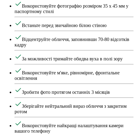
Використовуйте фотографію розміром 35 x 45 мм у
паспортному стилі
Встаньте перед звичайною білою стіною
Відцентруйте обличчя, заповнивши 70-80 відсотків
кадру
За можливості тримайте обидва вуха в полі зору
Використовуйте м'яке, рівномірне, фронтальне
освітлення
Зробити фото протягом останніх 3 місяців
Зберігайте нейтральний вираз обличчя з закритим
ротом
Використовуйте найкращі налаштування камери
вашого телефону