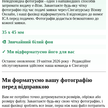
Невідповідна фотографія - один з найшвидших способів
затримати видачу е-Візи. Завантажте будь-яку чітку
фотографію під час подачі заявки через Сінгапурську Візову
Онлайн, і наші фахівці відформатують її відповідно до вимог
ICA перед подачею. Фотографія додається безкоштовно до
кожної заявки.
35 x 45 мм
🎨 Звичайний білий фон
✓ Ми відформатуємо його для вас
Останнє оновлення: 19 квітня 2026 року · Редакційне
обслуговування здійснює наша команда в Сінгапурі
Ми форматуємо вашу фотографію
перед відправкою
Вам не потрібно точно дотримуватися розмірів, обрізки або
розміру файлу. Завантажте будь-яку свою чітку фотографію, і
наші фахівці зроблять все інше, перш ніж ваш файл потрапить