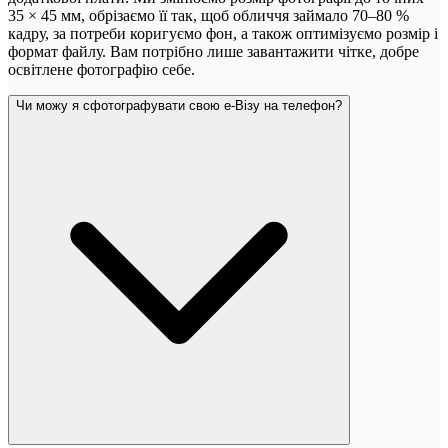
35 × 45 мм, обрізаємо її так, щоб обличчя займало 70–80 %
кадру, за потреби коригуємо фон, а також оптимізуємо розмір і
формат файлу. Вам потрібно лише завантажити чітке, добре
освітлене фотографію себе.
Чи можу я сфотографувати свою е-Візу на телефон?