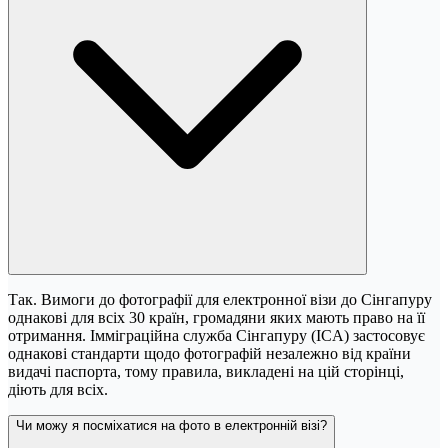
Так. Вимоги до фотографії для електронної візи до Сінгапуру
однакові для всіх 30 країн, громадяни яких мають право на її
отримання. Імміграційна служба Сінгапуру (ICA) застосовує
однакові стандарти щодо фотографій незалежно від країни
видачі паспорта, тому правила, викладені на цій сторінці,
діють для всіх.
Чи можу я посміхатися на фото в електронній візі?