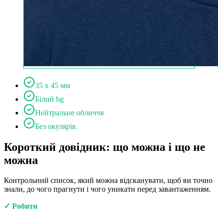
35 x 45 мм
Білий bg
Нейтральне обличчя
Без окулярів.
Короткий довідник: що можна і що не
можна
Контрольний список, який можна відсканувати, щоб ви точно
знали, до чого прагнути і чого уникати перед завантаженням.
✓ Робити