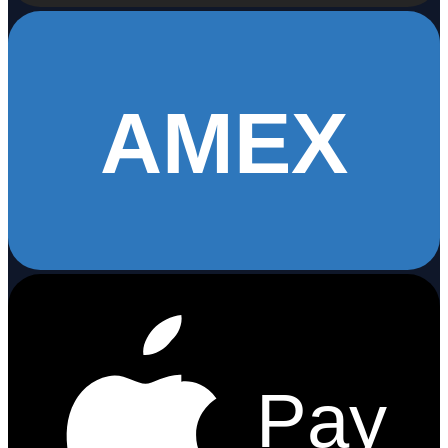
AMEX
Pay