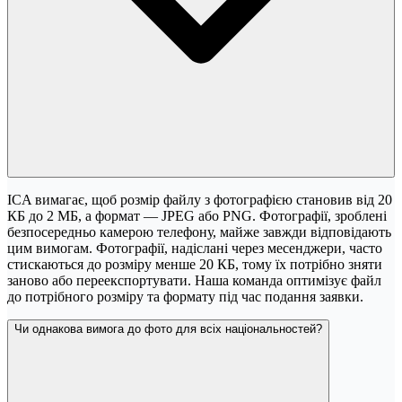
ICA вимагає, щоб розмір файлу з фотографією становив від 20
КБ до 2 МБ, а формат — JPEG або PNG. Фотографії, зроблені
безпосередньо камерою телефону, майже завжди відповідають
цим вимогам. Фотографії, надіслані через месенджери, часто
стискаються до розміру менше 20 КБ, тому їх потрібно зняти
заново або переекспортувати. Наша команда оптимізує файл
до потрібного розміру та формату під час подання заявки.
Чи однакова вимога до фото для всіх національностей?