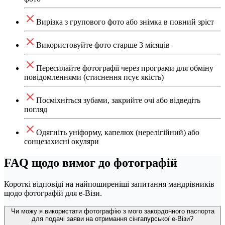
Вирізка з групового фото або знімка в повний зріст
Використовуйте фото старше 3 місяців
Пересилайте фотографії через програми для обміну
повідомленнями (стиснення псує якість)
Посміхніться зубами, закрийте очі або відведіть
погляд
Одягніть уніформу, капелюх (нерелігійний) або
сонцезахисні окуляри
FAQ щодо вимог до фотографій
Короткі відповіді на найпоширеніші запитання мандрівників
щодо фотографій для е-Візи.
Чи можу я використати фотографію з мого закордонного паспорта
для подачі заяви на отримання сінгапурської е-Візи?