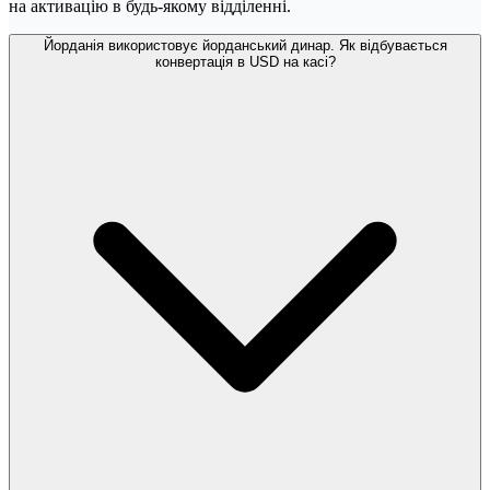
на активацію в будь-якому відділенні.
Йорданія використовує йорданський динар. Як відбувається
конвертація в USD на касі?