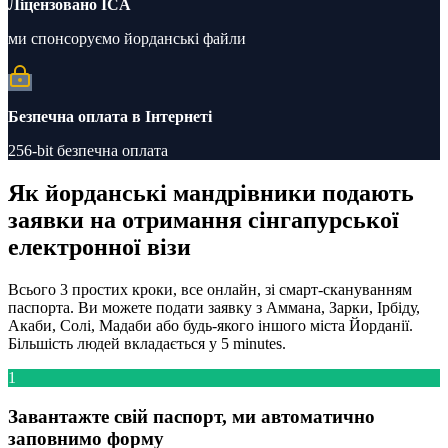
Ліцензовано ICA
ми спонсоруємо йорданські файли
Безпечна оплата в Інтернеті
256-bit безпечна оплата
Як йорданські мандрівники подають
заявки на отримання сінгапурської
електронної візи
Всього 3 простих кроки, все онлайн, зі смарт-скануванням
паспорта. Ви можете подати заявку з Аммана, Зарки, Ірбіду,
Акаби, Солі, Мадаби або будь-якого іншого міста Йорданії.
Більшість людей вкладається у 5 minutes.
1
Завантажте свій паспорт, ми автоматично
заповнимо форму