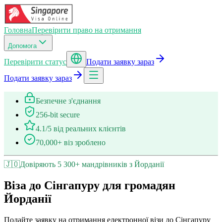
Головна
Перевірити право на отримання
Допомога
Перевірити статус
Подати заявку зараз
Подати заявку зараз
Безпечне з'єднання
256-bit secure
4.1/5 від реальних клієнтів
70,000+ віз зроблено
🇯🇴
Довіряють 5 300+ мандрівників з Йорданії
Віза до Сінгапуру для громадян
Йорданії
Подайте заявку на отримання електронної візи до Сінгапуру