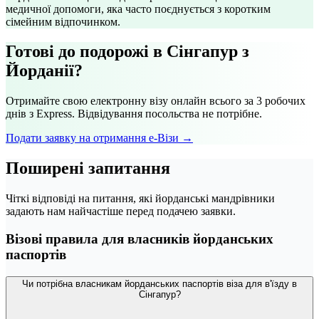
медичної допомоги, яка часто поєднується з коротким
сімейним відпочинком.
Готові до подорожі в Сінгапур з
Йорданії?
Отримайте свою електронну візу онлайн всього за 3 робочих
днів з Express. Відвідування посольства не потрібне.
Подати заявку на отримання е-Візи →
Поширені запитання
Чіткі відповіді на питання, які йорданські мандрівники
задають нам найчастіше перед подачею заявки.
Візові правила для власників йорданських
паспортів
Чи потрібна власникам йорданських паспортів віза для в'їзду в
Сінгапур?