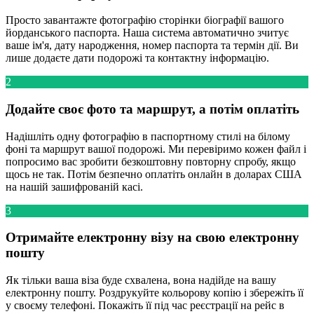
Просто завантажте фотографію сторінки біографії вашого
йорданського паспорта. Наша система автоматично зчитує
ваше ім'я, дату народження, номер паспорта та термін дії. Ви
лише додаєте дати подорожі та контактну інформацію.
2
Додайте своє фото та маршрут, а потім оплатіть
Надішліть одну фотографію в паспортному стилі на білому
фоні та маршрут вашої подорожі. Ми перевіримо кожен файл і
попросимо вас зробити безкоштовну повторну спробу, якщо
щось не так. Потім безпечно оплатіть онлайн в доларах США
на нашій зашифрованій касі.
3
Отримайте електронну візу на свою електронну
пошту
Як тільки ваша віза буде схвалена, вона надійде на вашу
електронну пошту. Роздрукуйте кольорову копію і збережіть її
у своєму телефоні. Покажіть її під час реєстрації на рейс в