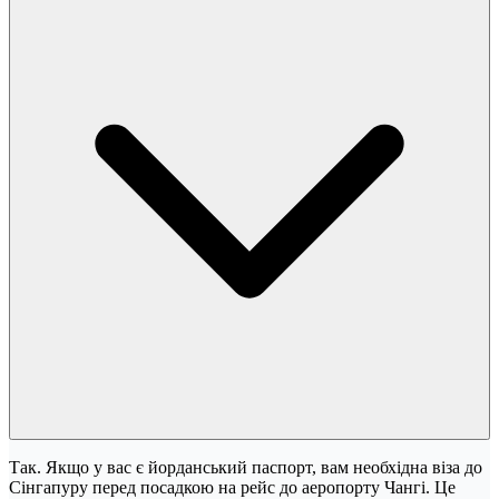
Так. Якщо у вас є йорданський паспорт, вам необхідна віза до
Сінгапуру перед посадкою на рейс до аеропорту Чангі. Це