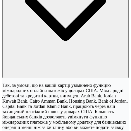
Так, за умови, що на вашій картці увімкнено функцію
міжнародних онлайн-платежів у доларах США. Міжнародні
дебетові та кредитні картки, випущені Arab Bank, Jordan
Kuwait Bank, Cairo Amman Bank, Housing Bank, Bank of Jordan,
Capital Bank та Jordan Islamic Bank, працюють через наш
захищений платіжний шлюз у доларах США. Більшість
йорданських банків дозволяють увімкнути функцію
міжнародних платежів у мобільному додатку для банківських
операцій менш ніж за хвилину, або ви можете подати заявку