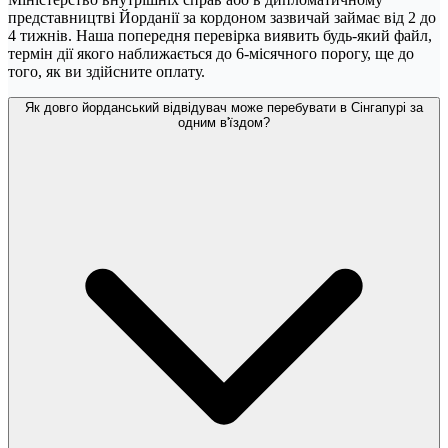
представництві Йорданії за кордоном зазвичай займає від 2 до
4 тижнів. Наша попередня перевірка виявить будь-який файл,
термін дії якого наближається до 6-місячного порогу, ще до
того, як ви здійсните оплату.
Як довго йорданський відвідувач може перебувати в Сінгапурі за
одним в'їздом?