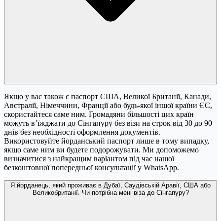
Якщо у вас також є паспорт США, Великої Британії, Канади,
Австралії, Німеччини, Франції або будь-якої іншої країни ЄС,
скористайтеся саме ним. Громадяни більшості цих країн
можуть в’їжджати до Сінгапуру без візи на строк від 30 до 90
днів без необхідності оформлення документів.
Використовуйте йорданський паспорт лише в тому випадку,
якщо саме ним ви будете подорожувати. Ми допоможемо
визначитися з найкращим варіантом під час нашої
безкоштовної попередньої консультації у WhatsApp.
Я йорданець, який проживає в Дубаї, Саудівській Аравії, США або
Великобританії. Чи потрібна мені віза до Сінгапуру?