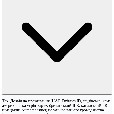
Так. Дозвіл на проживання (UAE Emirates ID, саудівська ікама,
американська «грін-карт», британський ILR, канадський PR,
німецький Aufenthaltstitel) не змінює вашого громадянства.